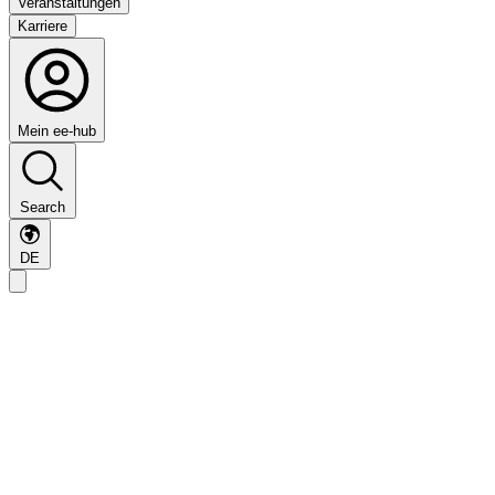
Veranstaltungen
Karriere
Mein ee-hub
Search
DE