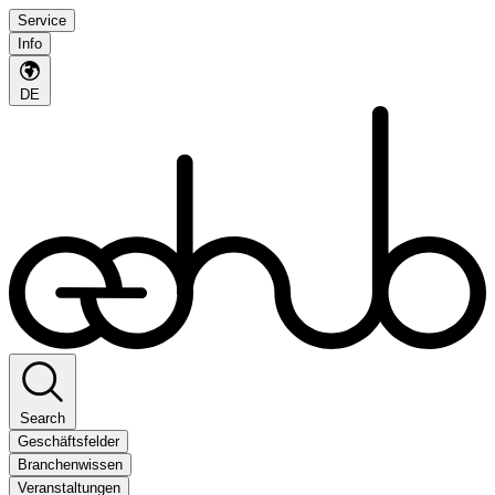
Service
Info
DE
Search
Geschäftsfelder
Branchenwissen
Veranstaltungen