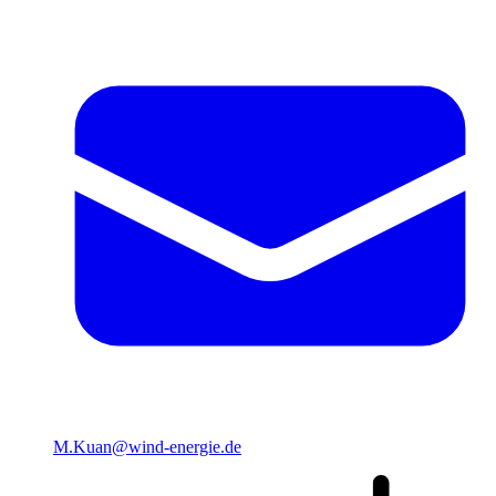
M.Kuan@wind-energie.de