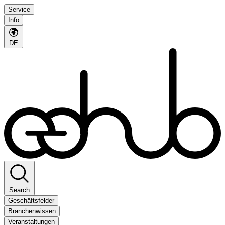
Service
Info
DE
Search
Geschäftsfelder
Branchenwissen
Veranstaltungen