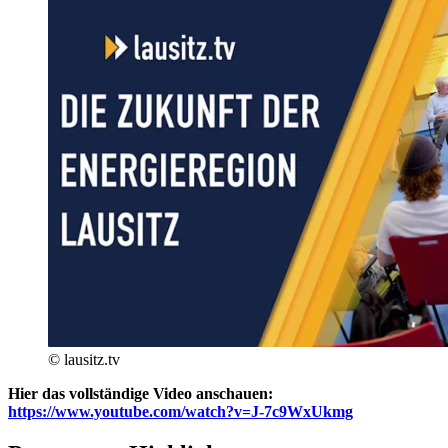
© lausitz.tv
Hier das vollständige Video anschauen:
https://www.youtube.com/watch?v=J-7c9WxUkmg