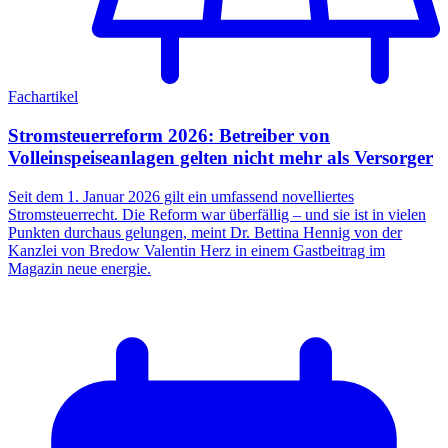
Fachartikel
Stromsteuerreform 2026: Betreiber von
Volleinspeiseanlagen gelten nicht mehr als Versorger
Seit dem 1. Januar 2026 gilt ein umfassend novelliertes
Stromsteuerrecht. Die Reform war überfällig – und sie ist in vielen
Punkten durchaus gelungen, meint Dr. Bettina Hennig von der
Kanzlei von Bredow Valentin Herz in einem Gastbeitrag im
Magazin neue energie.