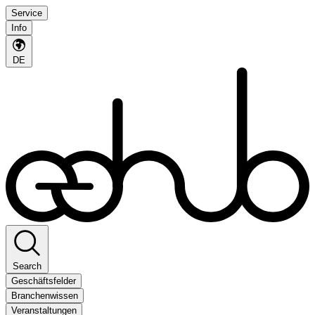
Service
Info
DE
Search
Geschäftsfelder
Branchenwissen
Veranstaltungen