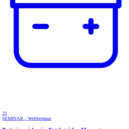
25
SEMINAR – WebSeminar