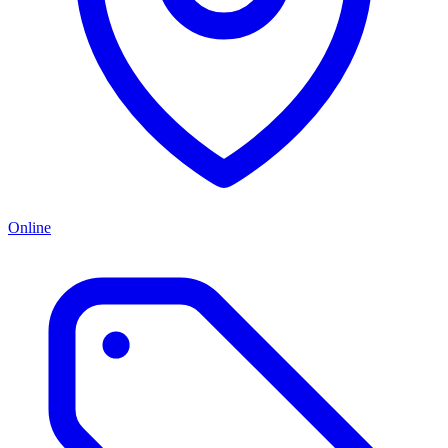
Online