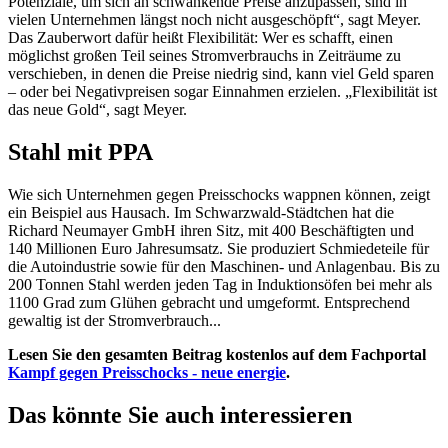
Potenziale, um sich an schwankende Preise anzupassen, sind in
vielen Unternehmen längst noch nicht ausgeschöpft“, sagt Meyer.
Das Zauberwort dafür heißt Flexibilität: Wer es schafft, einen
möglichst großen Teil seines Stromverbrauchs in Zeiträume zu
verschieben, in denen die Preise niedrig sind, kann viel Geld sparen
– oder bei Negativpreisen sogar Einnahmen erzielen. „Flexibilität ist
das neue Gold“, sagt Meyer.
Stahl mit PPA
Wie sich Unternehmen gegen Preisschocks wappnen können, zeigt
ein Beispiel aus Hausach. Im Schwarzwald-Städtchen hat die
Richard Neumayer GmbH ihren Sitz, mit 400 Beschäftigten und
140 Millionen Euro Jahresumsatz. Sie produziert Schmiedeteile für
die Autoindustrie sowie für den Maschinen- und Anlagenbau. Bis zu
200 Tonnen Stahl werden jeden Tag in Induktionsöfen bei mehr als
1100 Grad zum Glühen gebracht und umgeformt. Entsprechend
gewaltig ist der Stromverbrauch...
Lesen Sie den gesamten Beitrag kostenlos auf dem Fachportal
Kampf gegen Preisschocks
- neue energie
.
Das könnte Sie auch interessieren