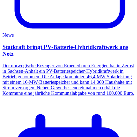
News
Statkraft bringt PV-Batterie-Hybridkraftwerk ans
Netz
Der norwegische Erzeuger von Erneuerbaren Energien hat in Zerbst
in Sachsen-Anhalt ein PV-Batteriespeicher-Hybridkraftwerk in
Betrieb genommen. Die Anlage kombiniert 46,4 MW Solarleistung
mit einem 16-MW-Batteriespeicher und kann 14.000 Haushalte mit
Strom versorgen. Neben Gewerbesteuereinnahmen erhält die
Kommune eine jährliche Kommunalabgabe von rund 100.000 Euro.