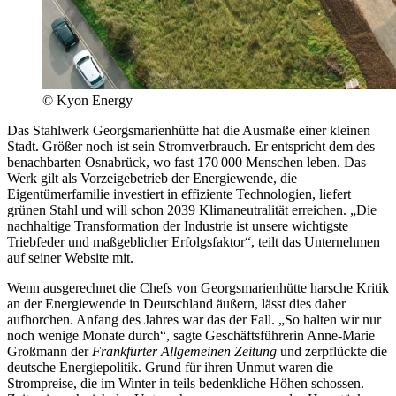
© Kyon Energy
Das Stahlwerk Georgsmarienhütte hat die Ausmaße einer kleinen
Stadt. Größer noch ist sein Stromverbrauch. Er entspricht dem des
benachbarten Osnabrück, wo fast 170 000 Menschen leben. Das
Werk gilt als Vorzeigebetrieb der Energiewende, die
Eigentümerfamilie investiert in effiziente Technologien, liefert
grünen Stahl und will schon 2039 Klimaneutralität erreichen. „Die
nachhaltige Transformation der Industrie ist unsere wichtigste
Triebfeder und maßgeblicher Erfolgsfaktor“, teilt das Unternehmen
auf seiner Website mit.
Wenn ausgerechnet die Chefs von Georgsmarienhütte harsche Kritik
an der Energiewende in Deutschland äußern, lässt dies daher
aufhorchen. Anfang des Jahres war das der Fall. „So halten wir nur
noch wenige Monate durch“, sagte Geschäftsführerin Anne-Marie
Großmann der
Frankfurter Allgemeinen Zeitung
und zerpflückte die
deutsche Energiepolitik. Grund für ihren Unmut waren die
Strompreise, die im Winter in teils bedenkliche Höhen schossen.