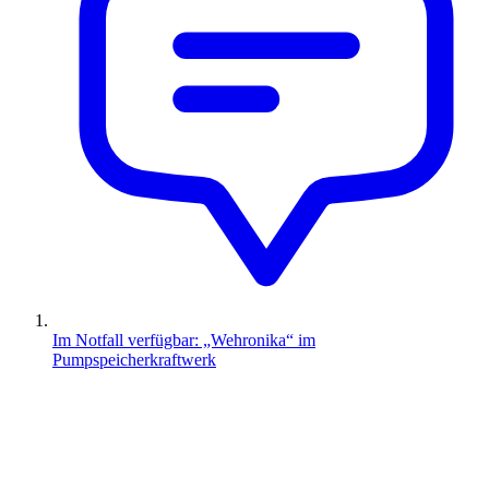
Im Notfall verfügbar: „Wehronika“ im
Pumpspeicherkraftwerk