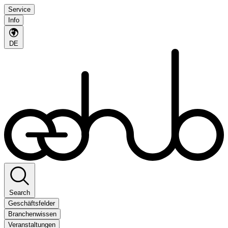
Service
Info
DE
Search
Geschäftsfelder
Branchenwissen
Veranstaltungen