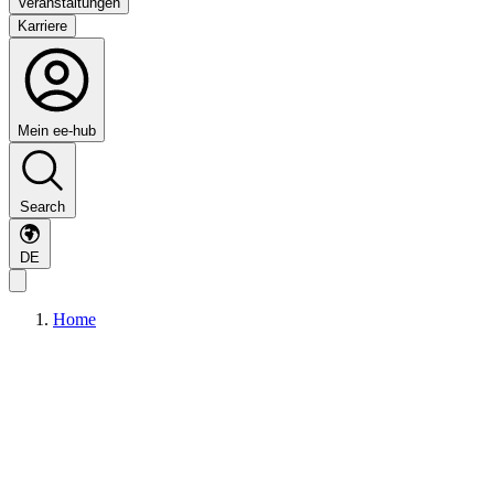
Veranstaltungen
Karriere
Mein ee-hub
Search
DE
Home