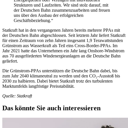
Strukturen und Laufzeiten. Wir sind stolz darauf, mit
der Deutschen Bahn zusammenzuarbeiten und freuen
uns über den Ausbau der erfolgreichen
Geschäftsbeziehung.“
Statkraft hat in den vergangenen Jahren bereits mehrere PPAs mit
der Deutschen Bahn abgeschlossen. Seit letztem Jahr liefert Statkraft
für einen Zeitraum von zehn Jahren insgesamt 1,9 Terawattstunden
Grünstrom aus Wasserkraft als Teil eins Cross-Border-PPAs. Im
Jahr 2021 hatte das Unternehmen ein Jahr lang Onshore-Windstrom
aus 70 ausgeförderten Windenergieanlagen an die Deutsche Bahn
geliefert.
Die Grünstrom-PPAs unterstützen die Deutsche Bahn dabei, bis
zum Jahr 2040 klimaneutral zu werden und den CO₂-Ausstoß bis
2030 zu halbieren. Dabei bietet Statkraft trotz des turbulenten
Marktumfelds langfristige Preisstabilität.
Quelle: Statkraft
Das könnte Sie auch interessieren