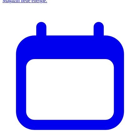
Magazin neue energie.