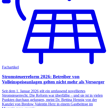
Fachartikel
Stromsteuerreform 2026: Betreiber von
Volleinspeiseanlagen gelten nicht mehr als Versorger
Seit dem 1. Januar 2026 gilt ein umfassend novelliertes
Stromsteuerrecht. Die Reform war überfällig – und sie ist in vielen
Punkten durchaus gelungen, meint Dr. Bettina Hennig von der
Kanzlei von Bredow Valentin Herz in einem Gastbeitrag im