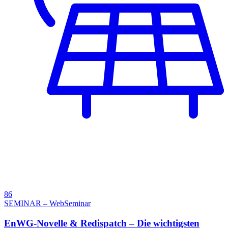
86
SEMINAR – WebSeminar
EnWG-Novelle & Redispatch – Die wichtigsten