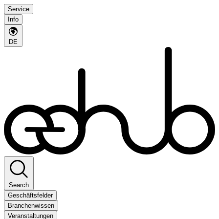
Service
Info
DE
Search
Geschäftsfelder
Branchenwissen
Veranstaltungen