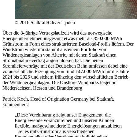
© 2016 Statkraft/Oliver Tjaden
Über die 8-jährige Vertragslaufzeit wird das norwegische
Energieunternehmen insgesamt etwas mehr als 350.000 MWh
Grünstrom in Form eines strukturierten Baseload-Profils liefern. Der
Windstrom wiederum stammt aus einem Portfolio von
Windenergieanlagen von Alterric, mit denen Statkraft einen
Stromabnahmevertrag abgeschlossen hat. Die neuen
Stromlieferverträge mit der Deutschen Bahn umfassen dabei eine
voraussichtliche Erzeugung von rund 147.000 MWh für die Jahre
2024 bis 2026 und sichern frühzeitig den wirtschaftlichen Betrieb
der Windenergieanlagen. Die Onshore-Windparks liegen in
Niedersachsen, Hessen und Brandenburg.
Patrick Koch, Head of Origination Germany bei Statkraft,
kommentiert:
„Diese Vereinbarung zeigt unser Engagement, die
Energiewende voranzutreiben und unseren Kunden
flexible, maßgeschneiderte Energielösungen anzubieten
– sei es mit Grünstrom aus verschiedenen
Energiequellen oder Verträgen mit individuellen