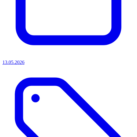
13.05.2026