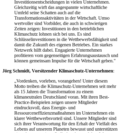
Investitionsentscheidungen in vielen Unternehmen.
Gleichzeitig wirft das angespannte wirtschaftliche
Umfeld seine Schatten auch auf die
Transformationsaktivitäten in der Wirtschaft. Umso
wertvoller sind Vorbilder, die auch in schwierigen
Zeiten zeigen: Investitionen in den betrieblichen
Klimaschutz lohnen sich bei uns. Es sind
Schlüsselinvestitionen in die Wettbewerbsfähigkeit und
damit die Zukunft des eigenen Betriebes. Ein starkes
Netzwerk hilft dabei. Engagierte Unternehmen
profitieren vom gegenseitigen Erfahrungsaustausch und
können gemeinsam Impulse für die Wirtschaft geben."
Jörg Schmidt, Vorsitzender Klimaschutz-Unternehmen
:
„Vordenken, vorleben, vorangehen! Unter diesem
Motto treiben die Klimaschutz-Unternehmen seit mehr
als 15 Jahren die Transformation zu einem
klimaneutralen Deutschland voran. Mit ihren Best-
Practice-Beispielen zeigen unsere Mitglieder
eindrucksvoll, dass Energie- und
Ressourceneffizienzmaßnahmen im Unternehmen ein
klarer Wettbewerbsvorteil sind. Unsere Mitglieder sind
sich ihrer Verantwortung für den Erhalt der Vielfalt des
Lebens auf unserem Planeten bewusst und unterstützen