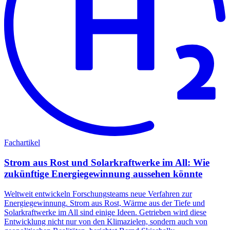
Fachartikel
Strom aus Rost und Solarkraftwerke im All: Wie
zukünftige Energiegewinnung aussehen könnte
Weltweit entwickeln Forschungsteams neue Verfahren zur
Energiegewinnung. Strom aus Rost, Wärme aus der Tiefe und
Solarkraftwerke im All sind einige Ideen. Getrieben wird diese
Entwicklung nicht nur von den Klimazielen, sondern auch von