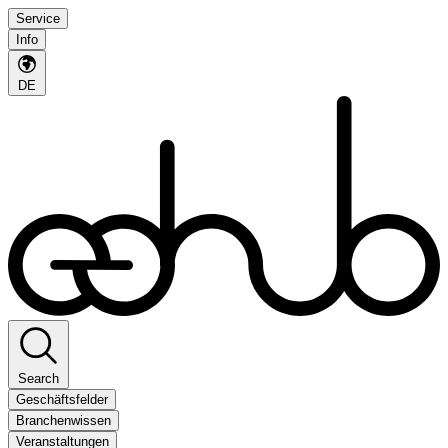
Service
Info
DE
Search
Geschäftsfelder
Branchenwissen
Veranstaltungen