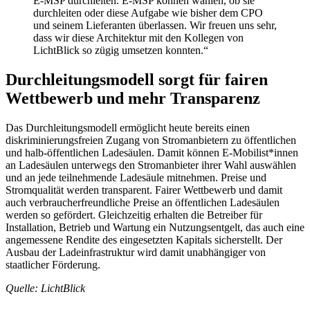
E-MSP durchleiten. E-MSP können wählen, ob sie
durchleiten oder diese Aufgabe wie bisher dem CPO
und seinem Lieferanten überlassen. Wir freuen uns sehr,
dass wir diese Architektur mit den Kollegen von
LichtBlick so zügig umsetzen konnten.“
Durchleitungsmodell sorgt für fairen
Wettbewerb und mehr Transparenz
Das Durchleitungsmodell ermöglicht heute bereits einen
diskriminierungsfreien Zugang von Stromanbietern zu öffentlichen
und halb-öffentlichen Ladesäulen. Damit können E-Mobilist*innen
an Ladesäulen unterwegs den Stromanbieter ihrer Wahl auswählen
und an jede teilnehmende Ladesäule mitnehmen. Preise und
Stromqualität werden transparent. Fairer Wettbewerb und damit
auch verbraucherfreundliche Preise an öffentlichen Ladesäulen
werden so gefördert. Gleichzeitig erhalten die Betreiber für
Installation, Betrieb und Wartung ein Nutzungsentgelt, das auch eine
angemessene Rendite des eingesetzten Kapitals sicherstellt. Der
Ausbau der Ladeinfrastruktur wird damit unabhängiger von
staatlicher Förderung.
Quelle: LichtBlick