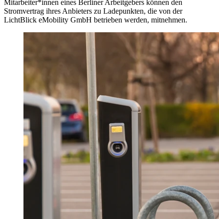
Mitarbeiter*innen eines Berliner Arbeitgebers können den
Stromvertrag ihres Anbieters zu Ladepunkten, die von der
LichtBlick eMobility GmbH betrieben werden, mitnehmen.