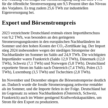
für die öffentliche Stromversorgung um 9,5 Prozent über das Niveau
des Vorjahres. Es trug zudem 25,6 TWh zur industriellen
Eigenversorgung bei.
Export und Börsenstrompreis
2023 verzeichnete Deutschland erstmals einen Importüberschuss
von 9,2 TWh, was besonders an den geringeren
Stromerzeugungskosten in den europäischen Nachbarländern im
Sommer und den hohen Kosten der CO₂-Zertifikate lag. Der Import
stieg 2024 insbesondere wegen der niedrigen Strompreise der
Nachbarländer im Sommer im Saldo auf 24,9 TWh. Die wichtigsten
Importländer waren Frankreich (Saldo 12,9 TWh), Dänemark (12,0
TWh), Schweiz (7,1 TWh) und Norwegen (5,8 TWh). Deutschland
exportierte Strom im Saldo nach Österreich (7,4 TWh), Polen (3,5
TWh), Luxemburg (3,5 TWh) und Tschechien (2,8 TWh).
Im November und Dezember stiegen die Börsenstrompreise deutlich
an. Dadurch wurde die fossile Stromerzeugung zeitweise rentabler
als im Sommer, und die Importe fielen in der Folge. Deutschland hat
im Gegensatz zu seinen Nachbarländern (Österreich, Schweiz,
Frankreich) auch im Winter genügend Kraftwerkskapazitäten, um
Strom für den Export zu produzieren.