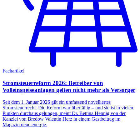
Fachartikel
Stromsteuerreform 2026: Betreiber von
Volleinspeiseanlagen gelten nicht mehr als Versorger
Seit dem 1. Januar 2026 gilt ein umfassend novelliertes
Stromsteuerrecht. Die Reform war überfällig – und sie ist in vielen
Punkten durchaus gelungen, meint Dr. Bettina Hennig von der
Kanzlei von Bredow Valentin Herz in einem Gastbeitrag im
Magazin neue energie.