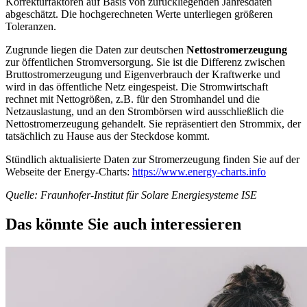
Korrekturfaktoren auf Basis von zurückliegenden Jahresdaten
abgeschätzt. Die hochgerechneten Werte unterliegen größeren
Toleranzen.
Zugrunde liegen die Daten zur deutschen
Nettostromerzeugung
zur öffentlichen Stromversorgung. Sie ist die Differenz zwischen
Bruttostromerzeugung und Eigenverbrauch der Kraftwerke und
wird in das öffentliche Netz eingespeist. Die Stromwirtschaft
rechnet mit Nettogrößen, z.B. für den Stromhandel und die
Netzauslastung, und an den Strombörsen wird ausschließlich die
Nettostromerzeugung gehandelt. Sie repräsentiert den Strommix, der
tatsächlich zu Hause aus der Steckdose kommt.
Stündlich aktualisierte Daten zur Stromerzeugung finden Sie auf der
Webseite der Energy-Charts:
https://www.energy-charts.info
Quelle: Fraunhofer-Institut für Solare Energiesysteme ISE
Das könnte Sie auch interessieren