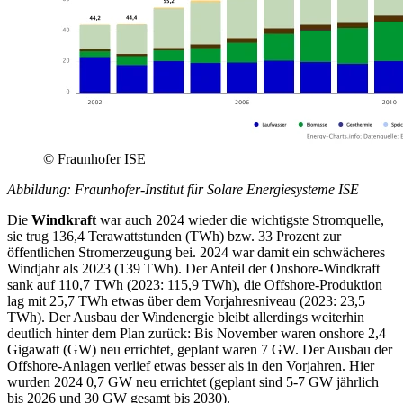
© Fraunhofer ISE
Abbildung: Fraunhofer-Institut für Solare Energiesysteme ISE
Die
Windkraft
war auch 2024 wieder die wichtigste Stromquelle,
sie trug 136,4 Terawattstunden (TWh) bzw. 33 Prozent zur
öffentlichen Stromerzeugung bei. 2024 war damit ein schwächeres
Windjahr als 2023 (139 TWh). Der Anteil der Onshore-Windkraft
sank auf 110,7 TWh (2023: 115,9 TWh), die Offshore-Produktion
lag mit 25,7 TWh etwas über dem Vorjahresniveau (2023: 23,5
TWh). Der Ausbau der Windenergie bleibt allerdings weiterhin
deutlich hinter dem Plan zurück: Bis November waren onshore 2,4
Gigawatt (GW) neu errichtet, geplant waren 7 GW. Der Ausbau der
Offshore-Anlagen verlief etwas besser als in den Vorjahren. Hier
wurden 2024 0,7 GW neu errichtet (geplant sind 5-7 GW jährlich
bis 2026 und 30 GW gesamt bis 2030).