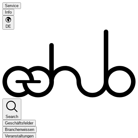
Service
Info
DE
Search
Geschäftsfelder
Branchenwissen
Veranstaltungen