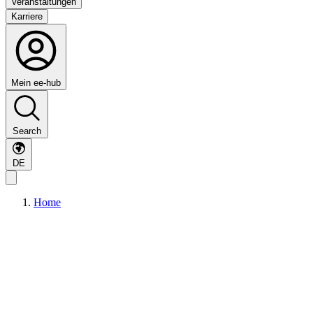
Veranstaltungen
Karriere
Mein ee-hub
Search
DE
Home