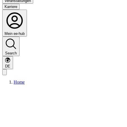
Veranstaltungen
Karriere
Mein ee-hub
Search
DE
Home