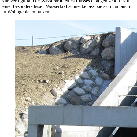
zur Verfügung. Die Wasserkraft eines Flusses dagegen schon. Mit
einer besonders leisen Wasserkraftschnecke lässt sie sich nun auch
in Wohngebieten nutzen.