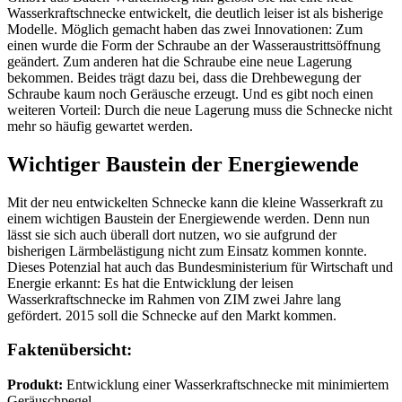
Wasserkraftschnecke entwickelt, die deutlich leiser ist als bisherige
Modelle. Möglich gemacht haben das zwei Innovationen: Zum
einen wurde die Form der Schraube an der Wasseraustrittsöffnung
geändert. Zum anderen hat die Schraube eine neue Lagerung
bekommen. Beides trägt dazu bei, dass die Drehbewegung der
Schraube kaum noch Geräusche erzeugt. Und es gibt noch einen
weiteren Vorteil: Durch die neue Lagerung muss die Schnecke nicht
mehr so häufig gewartet werden.
Wichtiger Baustein der Energiewende
Mit der neu entwickelten Schnecke kann die kleine Wasserkraft zu
einem wichtigen Baustein der Energiewende werden. Denn nun
lässt sie sich auch überall dort nutzen, wo sie aufgrund der
bisherigen Lärmbelästigung nicht zum Einsatz kommen konnte.
Dieses Potenzial hat auch das Bundesministerium für Wirtschaft und
Energie erkannt: Es hat die Entwicklung der leisen
Wasserkraftschnecke im Rahmen von ZIM zwei Jahre lang
gefördert. 2015 soll die Schnecke auf den Markt kommen.
Faktenübersicht:
Produkt:
Entwicklung einer Wasserkraftschnecke mit minimiertem
Geräuschpegel