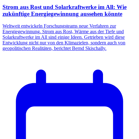
Strom aus Rost und Solarkraftwerke im All: Wie
zukünftige Energiegewinnung aussehen könnte
Weltweit entwickeln Forschungsteams neue Verfahren zur
Energiegewinnung. Strom aus Rost, Wärme aus der Tiefe und
Solarkraftwerke im All sind einige Ideen. Getrieben wird diese
Entwicklung nicht nur von den Klimazielen, sondern auch von
geopolitischen Realitäten, berichtet Bernd Skischally.