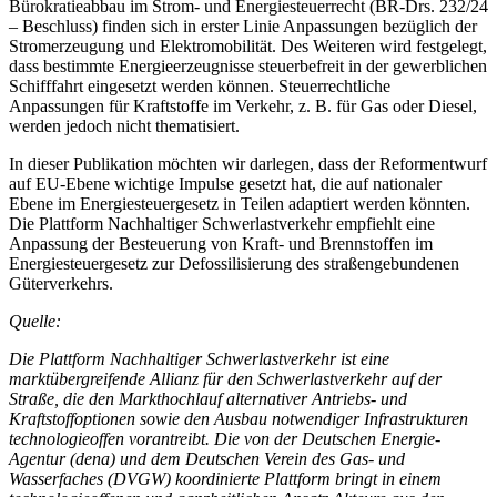
Bürokratieabbau im Strom- und Energiesteuerrecht (BR-Drs. 232/24
– Beschluss) finden sich in erster Linie Anpassungen bezüglich der
Stromerzeugung und Elektromobilität. Des Weiteren wird festgelegt,
dass bestimmte Energieerzeugnisse steuerbefreit in der gewerblichen
Schifffahrt eingesetzt werden können. Steuerrechtliche
Anpassungen für Kraftstoffe im Verkehr, z. B. für Gas oder Diesel,
werden jedoch nicht thematisiert.
In dieser Publikation möchten wir darlegen, dass der Reformentwurf
auf EU-Ebene wichtige Impulse gesetzt hat, die auf nationaler
Ebene im Energiesteuergesetz in Teilen adaptiert werden könnten.
Die Plattform Nachhaltiger Schwerlastverkehr empfiehlt eine
Anpassung der Besteuerung von Kraft- und Brennstoffen im
Energiesteuergesetz zur Defossilisierung des straßengebundenen
Güterverkehrs.
Quelle:
Die Plattform Nachhaltiger Schwerlastverkehr ist eine
marktübergreifende Allianz für den Schwerlastverkehr auf der
Straße, die den Markthochlauf alternativer Antriebs- und
Kraftstoffoptionen sowie den Ausbau notwendiger Infrastrukturen
technologieoffen vorantreibt. Die von der Deutschen Energie-
Agentur (dena) und dem Deutschen Verein des Gas- und
Wasserfaches (DVGW) koordinierte Plattform bringt in einem