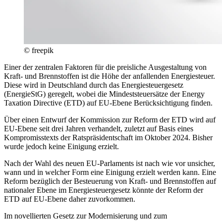
© freepik
Einer der zentralen Faktoren für die preisliche Ausgestaltung von
Kraft- und Brennstoffen ist die Höhe der anfallenden Energiesteuer.
Diese wird in Deutschland durch das Energiesteuergesetz
(EnergieStG) geregelt, wobei die Mindeststeuersätze der Energy
Taxation Directive (ETD) auf EU-Ebene Berücksichtigung finden.
Über einen Entwurf der Kommission zur Reform der ETD wird auf
EU-Ebene seit drei Jahren verhandelt, zuletzt auf Basis eines
Kompromisstexts der Ratspräsidentschaft im Oktober 2024. Bisher
wurde jedoch keine Einigung erzielt.
Nach der Wahl des neuen EU-Parlaments ist nach wie vor unsicher,
wann und in welcher Form eine Einigung erzielt werden kann. Eine
Reform bezüglich der Besteuerung von Kraft- und Brennstoffen auf
nationaler Ebene im Energiesteuergesetz könnte der Reform der
ETD auf EU-Ebene daher zuvorkommen.
Im novellierten Gesetz zur Modernisierung und zum