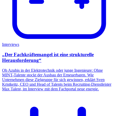
Interviews
„Der Fachkräftemangel ist eine strukturelle
Herausforderung“
Ob Azubis in der Elektrotechnik oder junge Ingenieure: Ohne
MINT-Talente stockt der Ausbau der Erneuerbaren. Wie
Unternehmen diese Zielgruppe für sich gewinnen, erklärt Sven
Kristkeitz, CEO und Head of Talents beim Recruiting-Dienstleister
Max Talent, im Interview mit dem Fachportal neue energie.