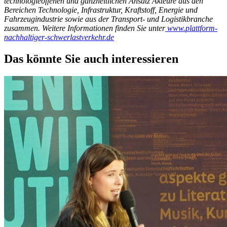
technologieoffenen und ganzheitlichen Ansatz Akteure aus den
Bereichen Technologie, Infrastruktur, Kraftstoff, Energie und
Fahrzeugindustrie sowie aus der Transport- und Logistikbranche
zusammen. Weitere Informationen finden Sie unter
www.plattform-
nachhaltiger-schwerlastverkehr.de
Das könnte Sie auch interessieren