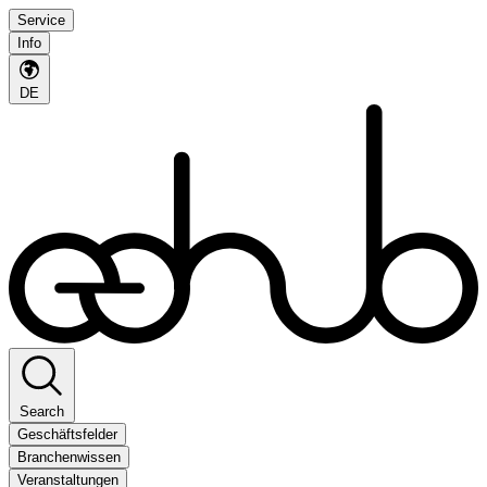
Service
Info
DE
Search
Geschäftsfelder
Branchenwissen
Veranstaltungen