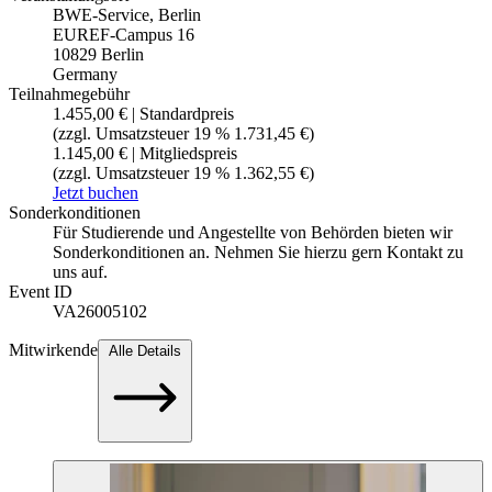
BWE-Service, Berlin
EUREF-Campus 16
10829 Berlin
Germany
Teilnahmegebühr
1.455,00 € | Standardpreis
(zzgl. Umsatzsteuer 19 % 1.731,45 €)
1.145,00 € | Mitgliedspreis
(zzgl. Umsatzsteuer 19 % 1.362,55 €)
Jetzt buchen
Sonderkonditionen
Für Studierende und Angestellte von Behörden bieten wir
Sonderkonditionen an. Nehmen Sie hierzu gern Kontakt zu
uns auf.
Event ID
VA26005102
Mitwirkende
Alle Details