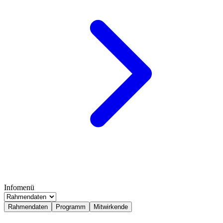
Infomenü
Rahmendaten
Programm
Mitwirkende