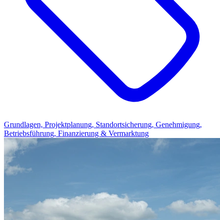
Grundlagen, Projektplanung, Standortsicherung, Genehmigung,
Betriebsführung, Finanzierung & Vermarktung