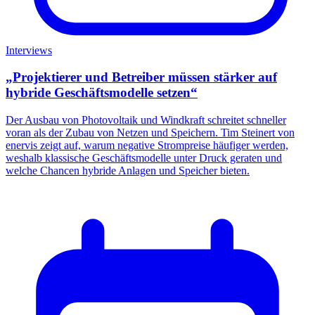
Interviews
„Projektierer und Betreiber müssen stärker auf
hybride Geschäftsmodelle setzen“
Der Ausbau von Photovoltaik und Windkraft schreitet schneller
voran als der Zubau von Netzen und Speichern. Tim Steinert von
enervis zeigt auf, warum negative Strompreise häufiger werden,
weshalb klassische Geschäftsmodelle unter Druck geraten und
welche Chancen hybride Anlagen und Speicher bieten.