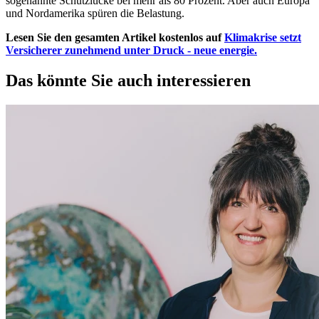
sogenannte Schutzlücke bei mehr als 80 Prozent. Aber auch Europa
und Nordamerika spüren die Belastung.
Lesen Sie den gesamten Artikel kostenlos auf
Klimakrise setzt
Versicherer zunehmend unter Druck
- neue energie
.
Das könnte Sie auch interessieren