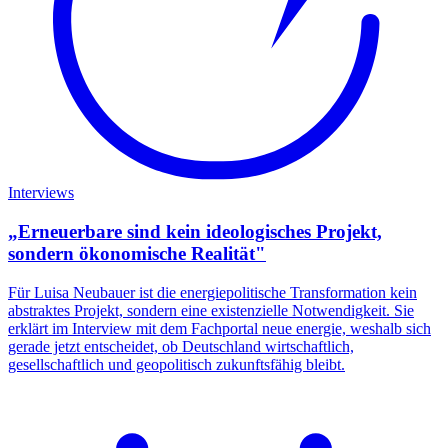
Interviews
„Erneuerbare sind kein ideologisches Projekt,
sondern ökonomische Realität"
Für Luisa Neubauer ist die energiepolitische Transformation kein
abstraktes Projekt, sondern eine existenzielle Notwendigkeit. Sie
erklärt im Interview mit dem Fachportal neue energie, weshalb sich
gerade jetzt entscheidet, ob Deutschland wirtschaftlich,
gesellschaftlich und geopolitisch zukunftsfähig bleibt.