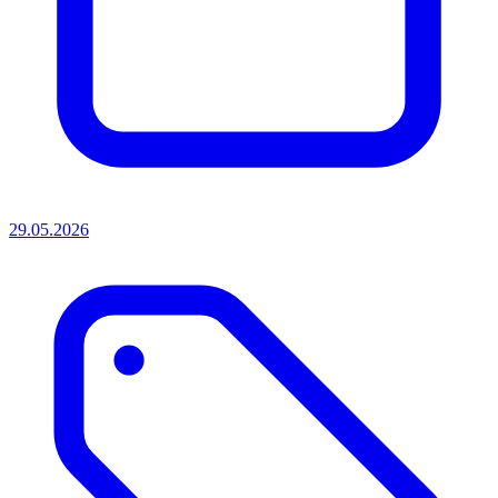
29.05.2026