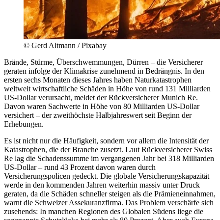
© Gerd Altmann / Pixabay
Brände, Stürme, Überschwemmungen, Dürren – die Versicherer
geraten infolge der Klimakrise zunehmend in Bedrängnis. In den
ersten sechs Monaten dieses Jahres haben Naturkatastrophen
weltweit wirtschaftliche Schäden in Höhe von rund 131 Milliarden
US-Dollar verursacht, meldet der Rückversicherer Munich Re.
Davon waren Sachwerte in Höhe von 80 Milliarden US-Dollar
versichert – der zweithöchste Halbjahreswert seit Beginn der
Erhebungen.
Es ist nicht nur die Häufigkeit, sondern vor allem die Intensität der
Katastrophen, die der Branche zusetzt. Laut Rückversicherer Swiss
Re lag die Schadenssumme im vergangenen Jahr bei 318 Milliarden
US-Dollar – rund 43 Prozent davon waren durch
Versicherungspolicen gedeckt. Die globale Versicherungskapazität
werde in den kommenden Jahren weiterhin massiv unter Druck
geraten, da die Schäden schneller steigen als die Prämieneinnahmen,
warnt die Schweizer Assekuranzfirma. Das Problem verschärfe sich
zusehends: In manchen Regionen des Globalen Südens liege die