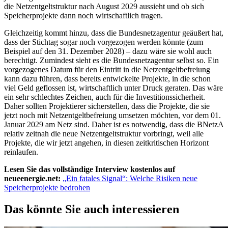
die Netzentgeltstruktur nach August 2029 aussieht und ob sich
Speicherprojekte dann noch wirtschaftlich tragen.
Gleichzeitig kommt hinzu, dass die Bundesnetzagentur geäußert hat,
dass der Stichtag sogar noch vorgezogen werden könnte (zum
Beispiel auf den 31. Dezember 2028) – dazu wäre sie wohl auch
berechtigt. Zumindest sieht es die Bundesnetzagentur selbst so. Ein
vorgezogenes Datum für den Eintritt in die Netzentgeltbefreiung
kann dazu führen, dass bereits entwickelte Projekte, in die schon
viel Geld geflossen ist, wirtschaftlich unter Druck geraten. Das wäre
ein sehr schlechtes Zeichen, auch für die Investitionssicherheit.
Daher sollten Projektierer sicherstellen, dass die Projekte, die sie
jetzt noch mit Netzentgeltbefreiung umsetzen möchten, vor dem 01.
Januar 2029 am Netz sind. Daher ist es notwendig, dass die BNetzA
relativ zeitnah die neue Netzentgeltstruktur vorbringt, weil alle
Projekte, die wir jetzt angehen, in diesen zeitkritischen Horizont
reinlaufen.
Lesen Sie das vollständige Interview kostenlos auf
neueenergie.net:
„Ein fatales Signal“: Welche Risiken neue
Speicherprojekte bedrohen
Das könnte Sie auch interessieren