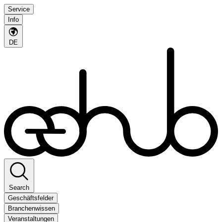
Service
Info
DE
Search
Geschäftsfelder
Branchenwissen
Veranstaltungen