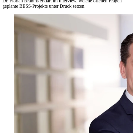
Dr. Florian Brahms erklärt im Interview, welche offenen Fragen
geplante BESS-Projekte unter Druck setzen.