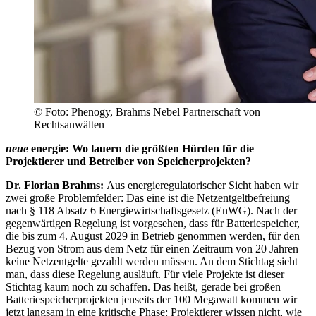
© Foto: Phenogy, Brahms Nebel Partnerschaft von
Rechtsanwälten
neue
energie: Wo lauern die größten Hürden für die
Projektierer und Betreiber von Speicherprojekten?
Dr. Florian Brahms:
Aus energieregulatorischer Sicht haben wir
zwei große Problemfelder: Das eine ist die Netzentgeltbefreiung
nach § 118 Absatz 6 Energiewirtschaftsgesetz (EnWG). Nach der
gegenwärtigen Regelung ist vorgesehen, dass für Batteriespeicher,
die bis zum 4. August 2029 in Betrieb genommen werden, für den
Bezug von Strom aus dem Netz für einen Zeitraum von 20 Jahren
keine Netzentgelte gezahlt werden müssen. An dem Stichtag sieht
man, dass diese Regelung ausläuft. Für viele Projekte ist dieser
Stichtag kaum noch zu schaffen. Das heißt, gerade bei großen
Batteriespeicherprojekten jenseits der 100 Megawatt kommen wir
jetzt langsam in eine kritische Phase: Projektierer wissen nicht, wie