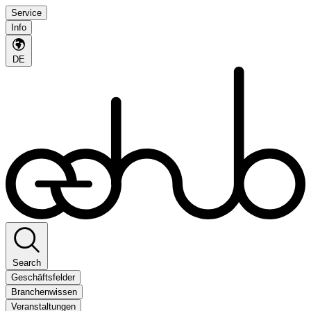
Service
Info
DE
Search
Geschäftsfelder
Branchenwissen
Veranstaltungen