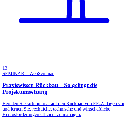
13
SEMINAR – WebSeminar
Praxiswissen Rückbau – So gelingt die
Projektumsetzung
Bereiten Sie sich optimal auf den Rückbau von EE-Anlagen vor
und lernen Sie, rechtliche, technische und wirtschaftliche
Herausforderungen effizient zu managen.