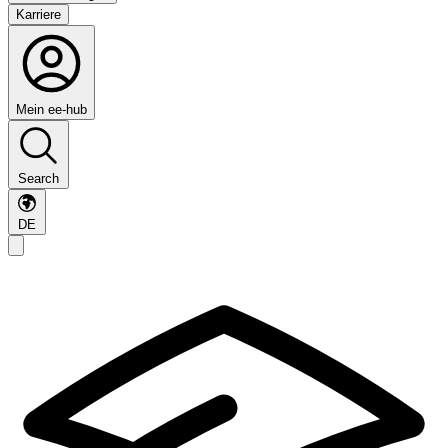
Karriere
Mein ee-hub
Search
DE