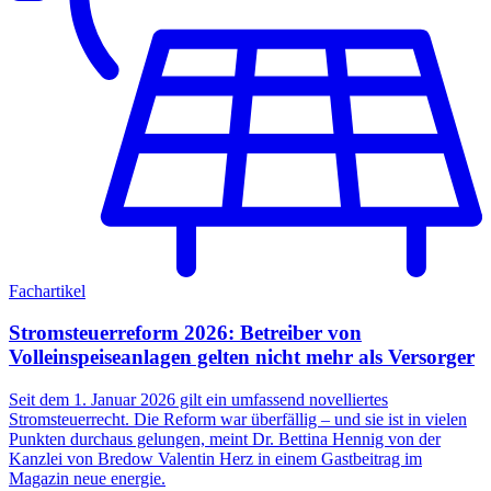
Fachartikel
Stromsteuerreform 2026: Betreiber von
Volleinspeiseanlagen gelten nicht mehr als Versorger
Seit dem 1. Januar 2026 gilt ein umfassend novelliertes
Stromsteuerrecht. Die Reform war überfällig – und sie ist in vielen
Punkten durchaus gelungen, meint Dr. Bettina Hennig von der
Kanzlei von Bredow Valentin Herz in einem Gastbeitrag im
Magazin neue energie.