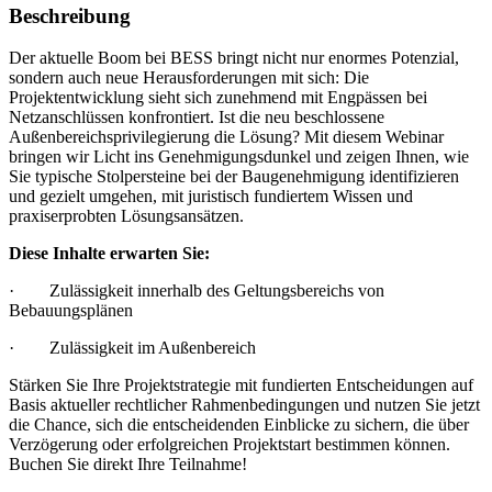
Beschreibung
Der aktuelle Boom bei BESS bringt nicht nur enormes Potenzial,
sondern auch neue Herausforderungen mit sich: Die
Projektentwicklung sieht sich zunehmend mit Engpässen bei
Netzanschlüssen konfrontiert. Ist die neu beschlossene
Außenbereichsprivilegierung die Lösung? Mit diesem Webinar
bringen wir Licht ins Genehmigungsdunkel und zeigen Ihnen, wie
Sie typische Stolpersteine bei der Baugenehmigung identifizieren
und gezielt umgehen, mit juristisch fundiertem Wissen und
praxiserprobten Lösungsansätzen.
Diese Inhalte erwarten Sie:
· Zulässigkeit innerhalb des Geltungsbereichs von
Bebauungsplänen
· Zulässigkeit im Außenbereich
Stärken Sie Ihre Projektstrategie mit fundierten Entscheidungen auf
Basis aktueller rechtlicher Rahmenbedingungen und nutzen Sie jetzt
die Chance, sich die entscheidenden Einblicke zu sichern, die über
Verzögerung oder erfolgreichen Projektstart bestimmen können.
Buchen Sie direkt Ihre Teilnahme!