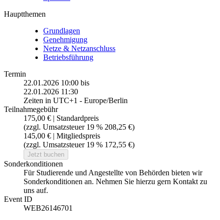
Hauptthemen
Grundlagen
Genehmigung
Netze & Netzanschluss
Betriebsführung
Termin
22.01.2026 10:00
bis
22.01.2026 11:30
Zeiten in UTC+1 - Europe/Berlin
Teilnahmegebühr
175,00 € | Standardpreis
(zzgl. Umsatzsteuer 19 % 208,25 €)
145,00 € | Mitgliedspreis
(zzgl. Umsatzsteuer 19 % 172,55 €)
Jetzt buchen
Sonderkonditionen
Für Studierende und Angestellte von Behörden bieten wir
Sonderkonditionen an. Nehmen Sie hierzu gern Kontakt zu
uns auf.
Event ID
WEB26146701