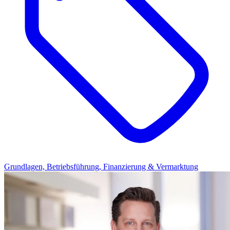
Grundlagen, Betriebsführung, Finanzierung & Vermarktung