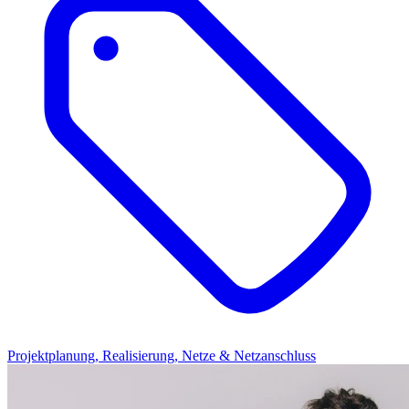
Projektplanung, Realisierung, Netze & Netzanschluss