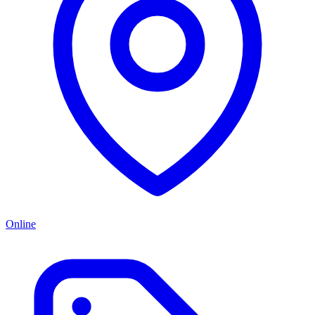
Online