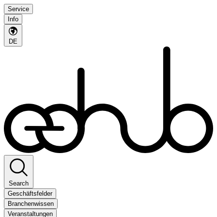
Service
Info
DE
Search
Geschäftsfelder
Branchenwissen
Veranstaltungen