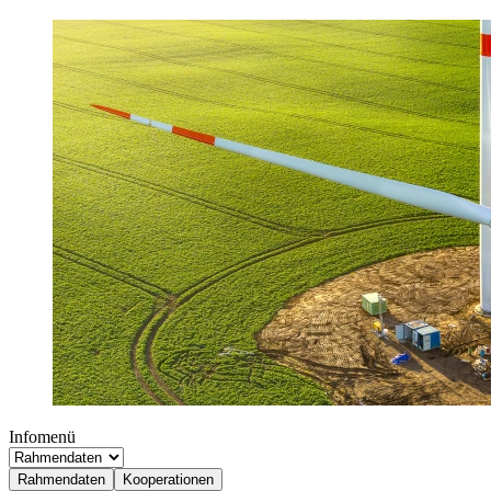
Infomenü
Rahmendaten
Kooperationen