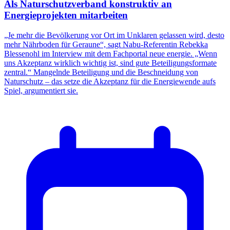
Als Naturschutzverband konstruktiv an
Energieprojekten mitarbeiten
„Je mehr die Bevölkerung vor Ort im Unklaren gelassen wird, desto
mehr Nährboden für Geraune“, sagt Nabu-Referentin Rebekka
Blessenohl im Interview mit dem Fachportal neue energie. „Wenn
uns Akzeptanz wirklich wichtig ist, sind gute Beteiligungsformate
zentral.“ Mangelnde Beteiligung und die Beschneidung von
Naturschutz – das setze die Akzeptanz für die Energiewende aufs
Spiel, argumentiert sie.