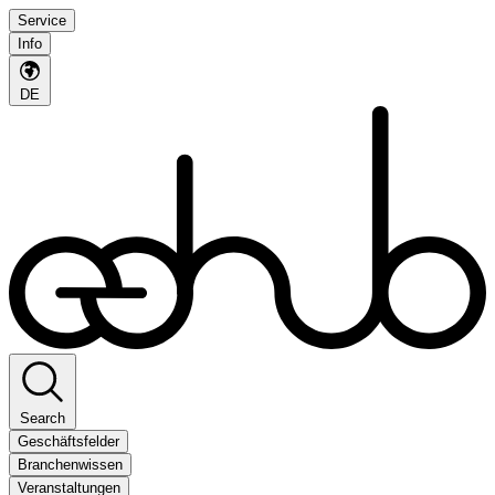
Service
Info
DE
Search
Geschäftsfelder
Branchenwissen
Veranstaltungen