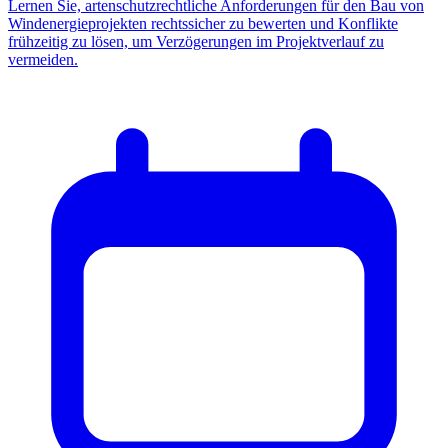
Lernen Sie, artenschutzrechtliche Anforderungen für den Bau von
Windenergieprojekten rechtssicher zu bewerten und Konflikte
frühzeitig zu lösen, um Verzögerungen im Projektverlauf zu
vermeiden.