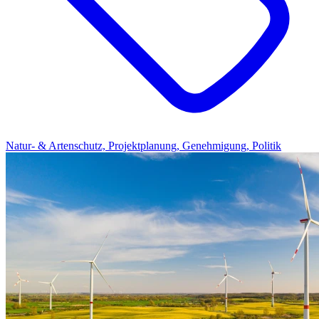
Natur- & Artenschutz, Projektplanung, Genehmigung, Politik