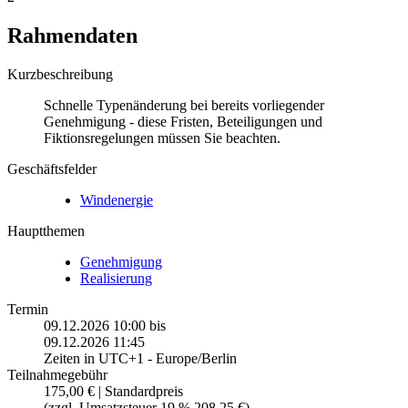
Rahmendaten
Kurzbeschreibung
Schnelle Typenänderung bei bereits vorliegender
Genehmigung - diese Fristen, Beteiligungen und
Fiktionsregelungen müssen Sie beachten.
Geschäftsfelder
Windenergie
Hauptthemen
Genehmigung
Realisierung
Termin
09.12.2026 10:00
bis
09.12.2026 11:45
Zeiten in UTC+1 - Europe/Berlin
Teilnahmegebühr
175,00 € | Standardpreis
(zzgl. Umsatzsteuer 19 % 208,25 €)