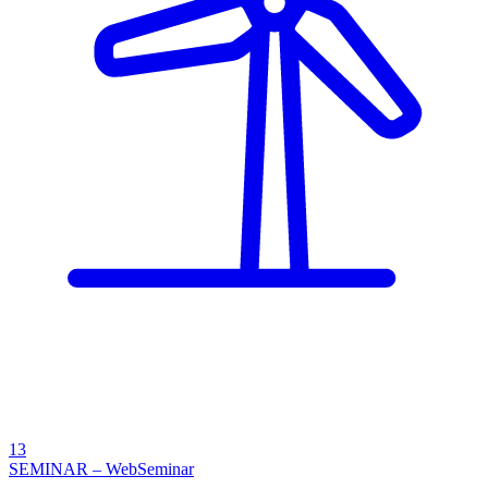
13
SEMINAR – WebSeminar