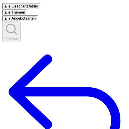
alle Geschäftsfelder
alle Themen
alle Angebotsarten
Suchen