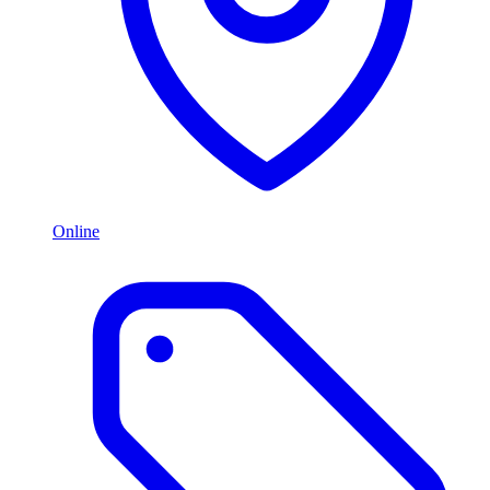
Online