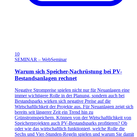
10
SEMINAR – WebSeminar
Warum sich Speicher-Nachrüstung bei PV-
Bestandsanlagen rechnet
Negative Strompreise spielen nicht nur für Neuanlagen eine
immer wichtigere Rolle in der Planung, sondern auch bei
Bestandsparks wirken sich negative Preise auf die
Wirtschaftlichkeit der Projekte aus. Für Neuanlagen zeigt sich
bereits seit längerer Zeit ein Trend hin zu
Grünstromspeichern. Können von der Wirtschaftlichkeit von
Speicherprojekten auch PV-Bestandsparks profitieren? Ob
oder wie das wirtschaftlich funktioniert, welche Rolle die
Sechs und Vier-Stunden-Regeln spielen und warum Sie damit