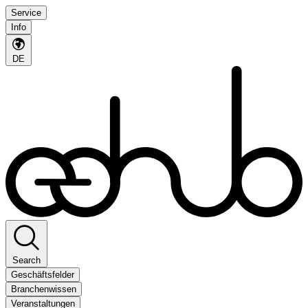
Service
Info
DE
Search
Geschäftsfelder
Branchenwissen
Veranstaltungen