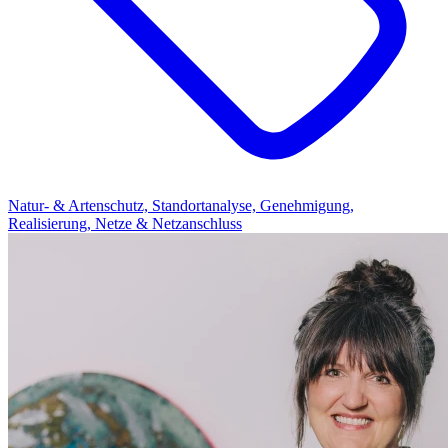
Natur- & Artenschutz, Standortanalyse, Genehmigung,
Realisierung, Netze & Netzanschluss