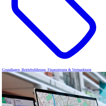
Grundlagen, Betriebsführung, Finanzierung & Vermarktung