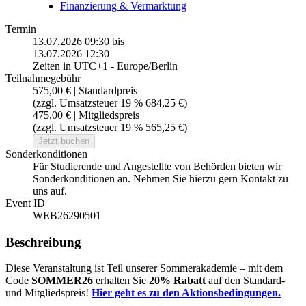
Finanzierung & Vermarktung
Termin
13.07.2026 09:30
bis
13.07.2026 12:30
Zeiten in UTC+1 - Europe/Berlin
Teilnahmegebühr
575,00 € | Standardpreis
(zzgl. Umsatzsteuer 19 % 684,25 €)
475,00 € | Mitgliedspreis
(zzgl. Umsatzsteuer 19 % 565,25 €)
Jetzt buchen
Sonderkonditionen
Für Studierende und Angestellte von Behörden bieten wir
Sonderkonditionen an. Nehmen Sie hierzu gern Kontakt zu
uns auf.
Event ID
WEB26290501
Beschreibung
Diese Veranstaltung ist Teil unserer Sommerakademie – mit dem
Code
SOMMER26
erhalten Sie
20% Rabatt
auf den Standard-
und Mitgliedspreis!
Hier geht es zu den Aktionsbedingungen.