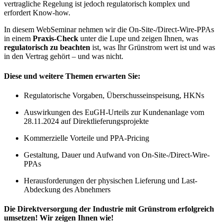
vertragliche Regelung ist jedoch regulatorisch komplex und
erfordert Know-how.
In diesem WebSeminar nehmen wir die On-Site-/Direct-Wire-PPAs
in einem
Praxis-Check
unter die Lupe und zeigen Ihnen, was
regulatorisch zu beachten
ist, was Ihr Grünstrom wert ist und was
in den Vertrag gehört – und was nicht.
Diese und weitere Themen erwarten Sie:
Regulatorische Vorgaben, Überschusseinspeisung, HKNs
Auswirkungen des EuGH-Urteils zur Kundenanlage vom
28.11.2024 auf Direktlieferungsprojekte
Kommerzielle Vorteile und PPA-Pricing
Gestaltung, Dauer und Aufwand von On-Site-/Direct-Wire-
PPAs
Herausforderungen der physischen Lieferung und Last-
Abdeckung des Abnehmers
Die Direktversorgung der Industrie mit Grünstrom erfolgreich
umsetzen! Wir zeigen Ihnen wie!