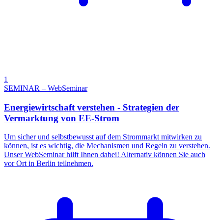
1
SEMINAR – WebSeminar
Energiewirtschaft verstehen - Strategien der
Vermarktung von EE-Strom
Um sicher und selbstbewusst auf dem Strommarkt mitwirken zu
können, ist es wichtig, die Mechanismen und Regeln zu verstehen.
Unser WebSeminar hilft Ihnen dabei! Alternativ können Sie auch
vor Ort in Berlin teilnehmen.