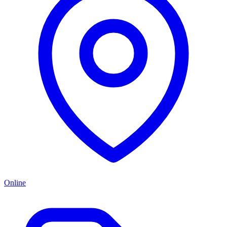
Online