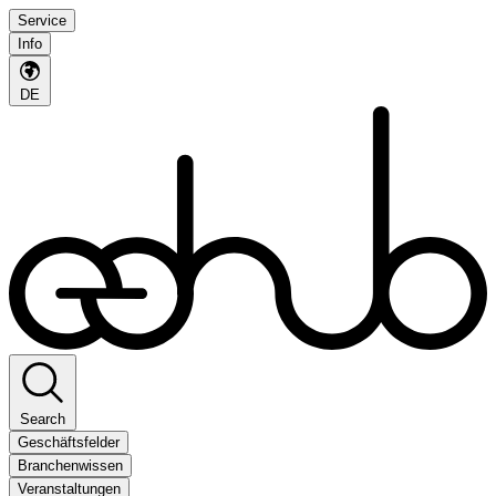
Service
Info
DE
Search
Geschäftsfelder
Branchenwissen
Veranstaltungen