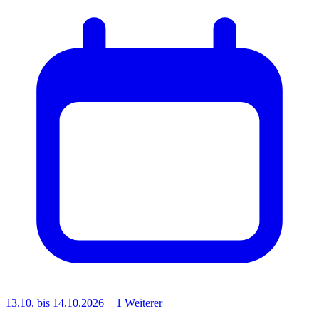
13.10. bis 14.10.2026
+ 1 Weiterer