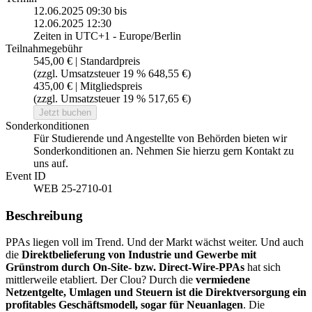
12.06.2025 09:30
bis
12.06.2025 12:30
Zeiten in UTC+1 - Europe/Berlin
Teilnahmegebühr
545,00 € | Standardpreis
(zzgl. Umsatzsteuer 19 % 648,55 €)
435,00 € | Mitgliedspreis
(zzgl. Umsatzsteuer 19 % 517,65 €)
Jetzt buchen
Sonderkonditionen
Für Studierende und Angestellte von Behörden bieten wir
Sonderkonditionen an. Nehmen Sie hierzu gern Kontakt zu
uns auf.
Event ID
WEB 25-2710-01
Beschreibung
PPAs liegen voll im Trend. Und der Markt wächst weiter. Und auch
die
Direktbelieferung von Industrie und Gewerbe mit
Grünstrom durch On-Site- bzw. Direct-Wire-PPAs
hat sich
mittlerweile etabliert. Der Clou? Durch die
vermiedene
Netzentgelte, Umlagen und Steuern ist die Direktversorgung ein
profitables Geschäftsmodell, sogar für Neuanlagen
. Die