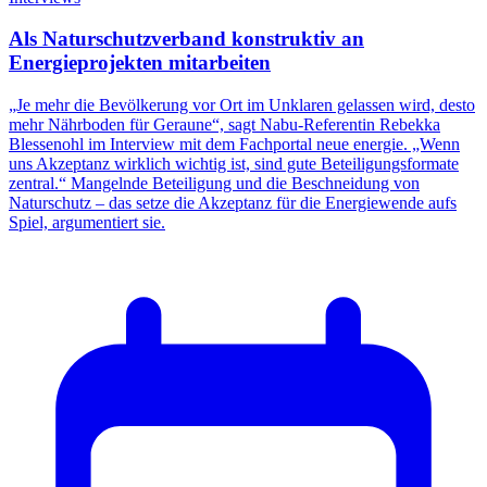
Als Naturschutzverband konstruktiv an
Energieprojekten mitarbeiten
„Je mehr die Bevölkerung vor Ort im Unklaren gelassen wird, desto
mehr Nährboden für Geraune“, sagt Nabu-Referentin Rebekka
Blessenohl im Interview mit dem Fachportal neue energie. „Wenn
uns Akzeptanz wirklich wichtig ist, sind gute Beteiligungsformate
zentral.“ Mangelnde Beteiligung und die Beschneidung von
Naturschutz – das setze die Akzeptanz für die Energiewende aufs
Spiel, argumentiert sie.