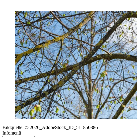
Bildquelle: © 2026_AdobeStock_ID_511850386
Infomenü