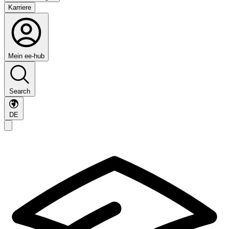
Karriere
Mein ee-hub
Search
DE