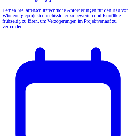
Lernen Sie, artenschutzrechtliche Anforderungen für den Bau von
Windenergieprojekten rechtssicher zu bewerten und Konflikte
frühzeitig zu lösen, um Verzögerungen im Projektverlauf zu
vermeiden.