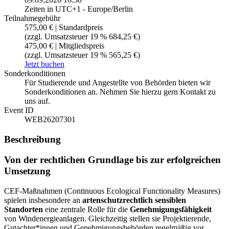
Zeiten in UTC+1 - Europe/Berlin
Teilnahmegebühr
575,00 € | Standardpreis
(zzgl. Umsatzsteuer 19 % 684,25 €)
475,00 € | Mitgliedspreis
(zzgl. Umsatzsteuer 19 % 565,25 €)
Jetzt buchen
Sonderkonditionen
Für Studierende und Angestellte von Behörden bieten wir
Sonderkonditionen an. Nehmen Sie hierzu gern Kontakt zu
uns auf.
Event ID
WEB26207301
Beschreibung
Von der rechtlichen Grundlage bis zur erfolgreichen
Umsetzung
CEF-Maßnahmen (Continuous Ecological Functionality Measures)
spielen insbesondere an
artenschutzrechtlich sensiblen
Standorten
eine zentrale Rolle für die
Genehmigungsfähigkeit
von Windenergieanlagen. Gleichzeitig stellen sie Projektierende,
Gutachter*innen und Genehmigungsbehörden regelmäßig vor