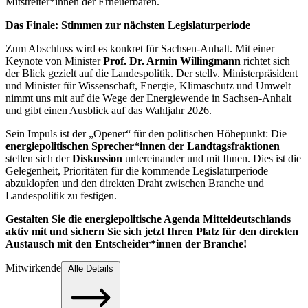
Mitstreiter*innen der Erneuerbaren.
Das Finale: Stimmen zur nächsten Legislaturperiode
Zum Abschluss wird es konkret für Sachsen-Anhalt. Mit einer
Keynote von Minister
Prof. Dr. Armin Willingmann
richtet sich
der Blick gezielt auf die Landespolitik. Der stellv. Ministerpräsident
und Minister für Wissenschaft, Energie, Klimaschutz und Umwelt
nimmt uns mit auf die Wege der Energiewende in Sachsen-Anhalt
und gibt einen Ausblick auf das Wahljahr 2026.
Sein Impuls ist der „Opener“ für den politischen Höhepunkt: Die
energiepolitischen Sprecher*innen der Landtagsfraktionen
stellen sich der
Diskussion
untereinander und mit Ihnen. Dies ist die
Gelegenheit, Prioritäten für die kommende Legislaturperiode
abzuklopfen und den direkten Draht zwischen Branche und
Landespolitik zu festigen.
Gestalten Sie die energiepolitische Agenda Mitteldeutschlands
aktiv mit und sichern Sie sich jetzt Ihren Platz für den direkten
Austausch mit den Entscheider*innen der Branche!
Mitwirkende
Alle Details