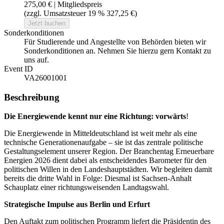
275,00 € | Mitgliedspreis
(zzgl. Umsatzsteuer 19 % 327,25 €)
Jetzt buchen
Sonderkonditionen
Für Studierende und Angestellte von Behörden bieten wir
Sonderkonditionen an. Nehmen Sie hierzu gern Kontakt zu
uns auf.
Event ID
VA26001001
Beschreibung
Die Energiewende kennt nur eine Richtung: vorwärts
!
Die Energiewende in Mitteldeutschland ist weit mehr als eine
technische Generationenaufgabe – sie ist das zentrale politische
Gestaltungselement unserer Region. Der Branchentag Erneuerbare
Energien 2026 dient dabei als entscheidendes Barometer für den
politischen Willen in den Landeshauptstädten. Wir begleiten damit
bereits die dritte Wahl in Folge: Diesmal ist Sachsen-Anhalt
Schauplatz einer richtungsweisenden Landtagswahl.
Strategische Impulse aus Berlin und Erfurt
Den Auftakt zum politischen Programm liefert die Präsidentin des