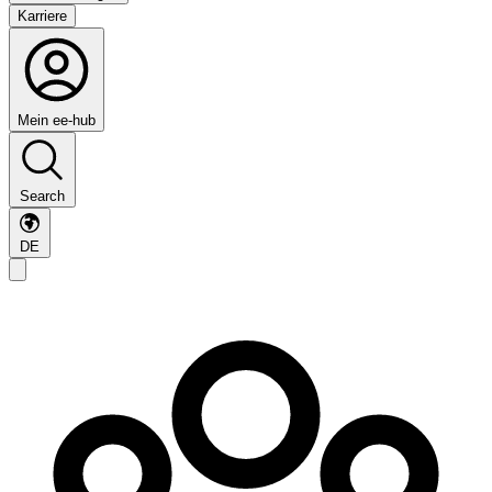
Karriere
Mein ee-hub
Search
DE