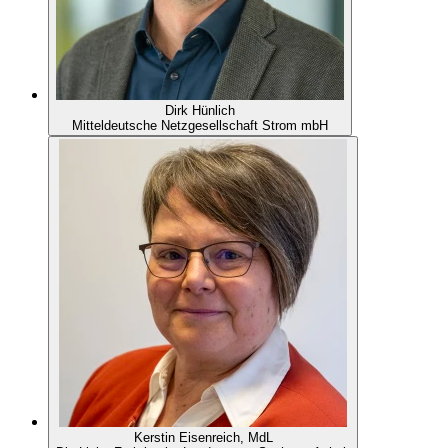
Dirk Hünlich
Mitteldeutsche Netzgesellschaft Strom mbH
Kerstin Eisenreich, MdL