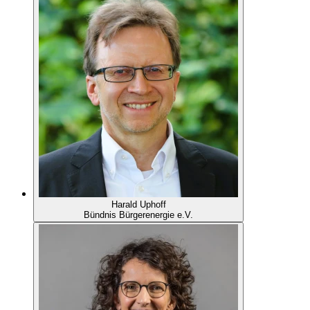
Harald Uphoff
Bündnis Bürgerenergie e.V.