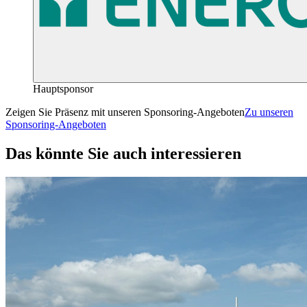
Hauptsponsor
Zeigen Sie Präsenz mit unseren Sponsoring-Angeboten
Zu unseren
Sponsoring-Angeboten
Das könnte Sie auch interessieren