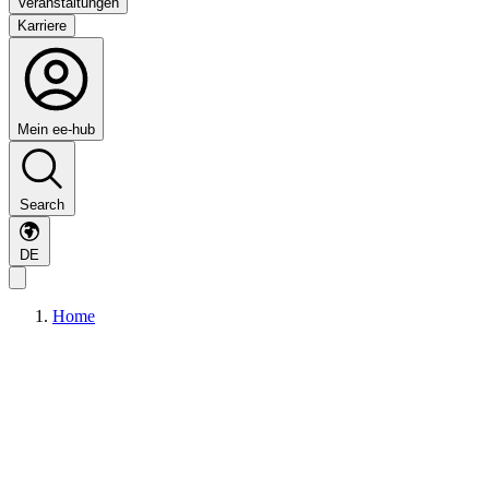
Veranstaltungen
Karriere
Mein ee-hub
Search
DE
Home