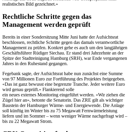
realistisches Bild gezeichnet.»
Rechtliche Schritte gegen das
Management werden geprüft
Bereits in einer Sondersitzung Mitte Juni hatte der Aufsichtsrat
beschlossen, rechtliche Schritte gegen das damals verantwortliche
Management zu prüfen. Konkret gehe es auch um den langjährigen
Geschäftsführer Rüdiger Siechau. Er stand drei Jahrzehnte an der
Spitze der Stadtreinigung Hamburg (SRH), war Ende vergangenen
Jahres in den Ruhestand gegangen.
Fegebank sagte, der Aufsichtsrat habe nun zunächst eine Summe
von 97 Millionen Euro zur Fortführung des Projektes freigegeben.
«Das ist ganz bewusst eine begrenzte Tranche. Jeder weitere Euro
wird genau geprüft.» Flankierend solle
ein neues externes Monitoring eingeführt werden. «Wir ziehen die
Zügel hier an», betonte die Senatorin. Das ZRE gilt als wichtiger
Baustein der Hamburger Wärme- und Energiewende. Die Anlage
soll künftig im Winter bis zu 75 Megawatt Fernwärmeleistung
liefern und im Sommer – wenn weniger Wärme nachgefragt wird –
bis zu 22 Megawatt Strom.