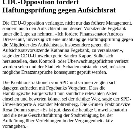
CDU-Opposition fordert
Haftungsprüfung gegen Aufsichtsrat
Die CDU-Opposition verlangte, nicht nur das frühere Management,
sondern auch den Aufsichtsrat und dessen Vorsitzende Fegebank
unter die Lupe zu nehmen. «Ich fordere Finanzsenator Andreas
Dressel auf, unverzüglich eine unabhängige Haftungsprüfung gegen
die Mitglieder des Aufsichtsrats, insbesondere gegen die
Aufsichtsratsvorsitzende Katharina Fegebank, zu veranlassen»,
sagte der CDU-Umweltexperte Sandro Kappe. Sollte sich
herausstellen, dass Kontroll- oder Überwachungspflichten verletzt
worden seien und der Stadt ein Schaden entstanden sei, müssten
mögliche Ersatzansprüche konsequent geprüft werden.
Die Koalitionsfraktionen von SPD und Grünen zeigten sich
dagegen zufrieden mit Fegebanks Vorgehen. Dass die
Hamburgische Bürgerschaft nun sämtliche relevanten Akten
einsehen und bewerten könne, sei der richtige Weg, sagte der SPD-
Umweltexperte Alexander Mohrenberg. Die Grünen-Fraktionsvize
Rosa Domm sagte: «Es ist gut, dass die heutige Umweltsenatorin
und die neue Geschäftsführung der Stadtreinigung bei der
Aufklärung über Verfehlungen in der Vergangenheit aktiv
vorangehen.»