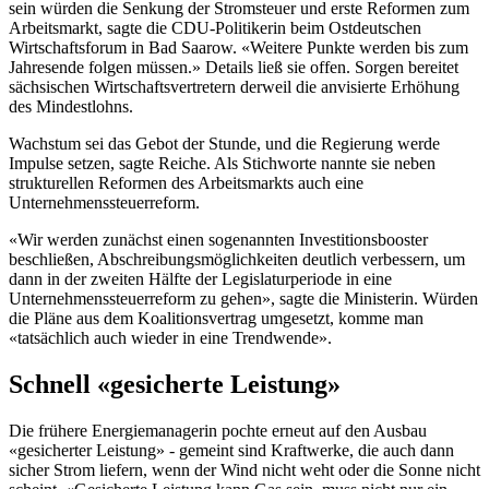
sein würden die Senkung der Stromsteuer und erste Reformen zum
Arbeitsmarkt, sagte die CDU-Politikerin beim Ostdeutschen
Wirtschaftsforum in Bad Saarow. «Weitere Punkte werden bis zum
Jahresende folgen müssen.» Details ließ sie offen. Sorgen bereitet
sächsischen Wirtschaftsvertretern derweil die anvisierte Erhöhung
des Mindestlohns.
Wachstum sei das Gebot der Stunde, und die Regierung werde
Impulse setzen, sagte Reiche. Als Stichworte nannte sie neben
strukturellen Reformen des Arbeitsmarkts auch eine
Unternehmenssteuerreform.
«Wir werden zunächst einen sogenannten Investitionsbooster
beschließen, Abschreibungsmöglichkeiten deutlich verbessern, um
dann in der zweiten Hälfte der Legislaturperiode in eine
Unternehmenssteuerreform zu gehen», sagte die Ministerin. Würden
die Pläne aus dem Koalitionsvertrag umgesetzt, komme man
«tatsächlich auch wieder in eine Trendwende».
Schnell «gesicherte Leistung»
Die frühere Energiemanagerin pochte erneut auf den Ausbau
«gesicherter Leistung» - gemeint sind Kraftwerke, die auch dann
sicher Strom liefern, wenn der Wind nicht weht oder die Sonne nicht