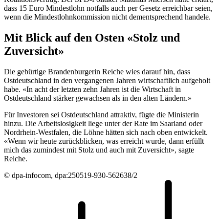
dass 15 Euro Mindestlohn notfalls auch per Gesetz erreichbar seien,
wenn die Mindestlohnkommission nicht dementsprechend handele.
Mit Blick auf den Osten «Stolz und
Zuversicht»
Die gebürtige Brandenburgerin Reiche wies darauf hin, dass
Ostdeutschland in den vergangenen Jahren wirtschaftlich aufgeholt
habe. «In acht der letzten zehn Jahren ist die Wirtschaft in
Ostdeutschland stärker gewachsen als in den alten Ländern.»
Für Investoren sei Ostdeutschland attraktiv, fügte die Ministerin
hinzu. Die Arbeitslosigkeit liege unter der Rate im Saarland oder
Nordrhein-Westfalen, die Löhne hätten sich nach oben entwickelt.
«Wenn wir heute zurückblicken, was erreicht wurde, dann erfüllt
mich das zumindest mit Stolz und auch mit Zuversicht», sagte
Reiche.
© dpa-infocom, dpa:250519-930-562638/2