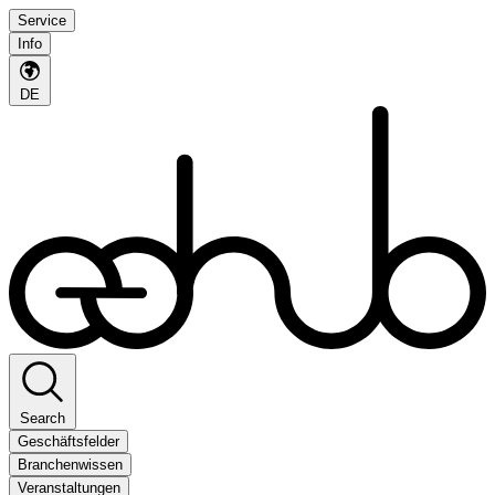
Service
Info
DE
Search
Geschäftsfelder
Branchenwissen
Veranstaltungen