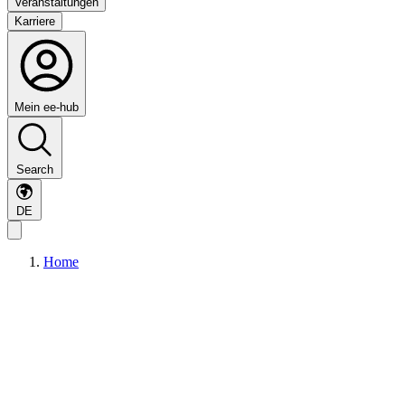
Veranstaltungen
Karriere
Mein ee-hub
Search
DE
Home