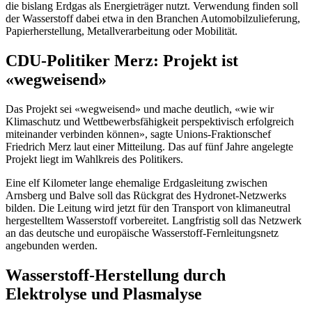
die bislang Erdgas als Energieträger nutzt. Verwendung finden soll
der Wasserstoff dabei etwa in den Branchen Automobilzulieferung,
Papierherstellung, Metallverarbeitung oder Mobilität.
CDU-Politiker Merz: Projekt ist
«wegweisend»
Das Projekt sei «wegweisend» und mache deutlich, «wie wir
Klimaschutz und Wettbewerbsfähigkeit perspektivisch erfolgreich
miteinander verbinden können», sagte Unions-Fraktionschef
Friedrich Merz laut einer Mitteilung. Das auf fünf Jahre angelegte
Projekt liegt im Wahlkreis des Politikers.
Eine elf Kilometer lange ehemalige Erdgasleitung zwischen
Arnsberg und Balve soll das Rückgrat des Hydronet-Netzwerks
bilden. Die Leitung wird jetzt für den Transport von klimaneutral
hergestelltem Wasserstoff vorbereitet. Langfristig soll das Netzwerk
an das deutsche und europäische Wasserstoff-Fernleitungsnetz
angebunden werden.
Wasserstoff-Herstellung durch
Elektrolyse und Plasmalyse