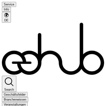
Service
Info
DE
Search
Geschäftsfelder
Branchenwissen
Veranstaltungen