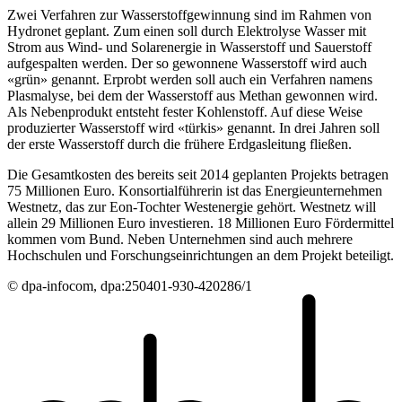
Zwei Verfahren zur Wasserstoffgewinnung sind im Rahmen von
Hydronet geplant. Zum einen soll durch Elektrolyse Wasser mit
Strom aus Wind- und Solarenergie in Wasserstoff und Sauerstoff
aufgespalten werden. Der so gewonnene Wasserstoff wird auch
«grün» genannt. Erprobt werden soll auch ein Verfahren namens
Plasmalyse, bei dem der Wasserstoff aus Methan gewonnen wird.
Als Nebenprodukt entsteht fester Kohlenstoff. Auf diese Weise
produzierter Wasserstoff wird «türkis» genannt. In drei Jahren soll
der erste Wasserstoff durch die frühere Erdgasleitung fließen.
Die Gesamtkosten des bereits seit 2014 geplanten Projekts betragen
75 Millionen Euro. Konsortialführerin ist das Energieunternehmen
Westnetz, das zur Eon-Tochter Westenergie gehört. Westnetz will
allein 29 Millionen Euro investieren. 18 Millionen Euro Fördermittel
kommen vom Bund. Neben Unternehmen sind auch mehrere
Hochschulen und Forschungseinrichtungen an dem Projekt beteiligt.
© dpa-infocom, dpa:250401-930-420286/1