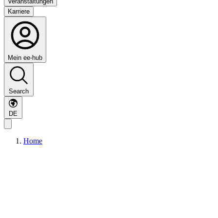
Veranstaltungen
Karriere
Mein ee-hub
Search
DE
Home