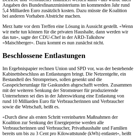
Angaben des Bundesfinanzministeriums im kommenden Jahr rund
5,4 Milliarden Euro zusätzlich kosten. Dazu müsste die Koalition
bei anderen Vorhaben Abstriche machen.
Merz hatte vor dem Treffen eine Lösung in Aussicht gestellt. «Wenn
wir mehr tun können für die privaten Haushalte, dann werden wir
das tun», sagte der CDU-Chef in der ARD-Talkshow
«Maischberger». Dazu kommt es nun zunächst nicht.
Beschlossene Entlastungen
Im Ergebnispapier rechnen Union und SPD vor, was der bestehende
Kabinettsbeschluss an Entlastungen bringt. Die Netzentgelte, ein
Bestandteil des Strompreises, sollen gesenkt und die
Gasspeicherumlage für Gaskunden abgeschafft werden. Zusammen
mit der weiteren Senkung der Stromsteuer für produzierende
Unternehmen sei dies in der Jahreswirkung eine Entlastung von
rund 10 Milliarden Euro für Verbraucherinnen und Verbraucher
sowie die Wirtschaft, heißt es.
«Durch diese als ersten Schritt vereinbarten Maßnahmen der
Koalition zur Senkung der Energiepreise werden alle
Verbraucherinnen und Verbraucher, Privathaushalte und Familien
bereits um bis zu 3 Cent pro Kilowattstunde (kWh) entlastet», heißt