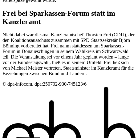
Parteispitze gewählt wurde.
Frei bei Sparkassen-Forum statt im
Kanzleramt
Nicht dabei war diesmal Kanzleramtschef Thorsten Frei (CDU), der
den Koalitionsausschuss zusammen mit SPD-Staatssekretär Björn
Böhning vorbereitet hat. Frei nahm stattdessen am Sparkassen-
Forum in Donaueschingen in seinem Wahlkreis im Schwarzwald
teil. Die Veranstaltung sei vor einem Jahr geplant worden – lange
vor der Bundestagswahl, hieß es in seinem Umfeld. Frei ließ sich
von Michael Meister vertreten, Staatsminister im Kanzleramt für die
Beziehungen zwischen Bund und Ländern.
© dpa-infocom, dpa:250702-930-745123/6