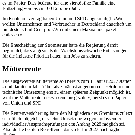
es im Papier. Dies bedeute für eine vierköpfige Familie eine
Entlastung von bis zu 100 Euro pro Jahr.
Im Koalitionsvertrag haben Union und SPD angekündigt: «Wir
wollen Unternehmen und Verbraucher in Deutschland dauerhaft um
mindestens fünf Cent pro kWh mit einem Maßnahmenpaket
entlasten.»
Die Entscheidung zur Stromsteuer hatte die Regierung damit
begründet, dass angesichts der Wachstumsschwäche Entlastungen
für die Industrie Priorität hätten, um Jobs zu sichern.
Mütterrente
Die ausgeweitete Mütterrente soll bereits zum 1. Januar 2027 starten
- und damit ein Jahr früher als zunächst angenommen. «Sofern eine
technische Umsetzung erst zu einem späteren Zeitpunkt möglich ist,
wird die Mütterrente rückwirkend ausgezahlt», heißt es im Papier
von Union und SPD.
Die Rentenversicherung hatte den Mitgliedern des Gremiums zuletzt
schriftlich mitgeteilt, dass eine Umsetzung wegen umfassender
individueller Anspruchsprüfungen erst Anfang 2028 möglich sei.
Also dürfte bei den Betroffenen das Geld für 2027 nachträglich
fließen.