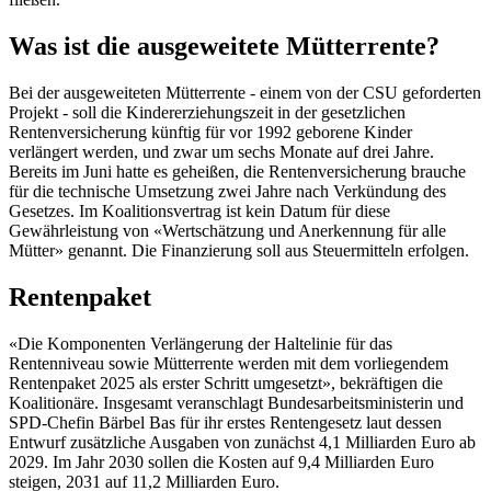
Was ist die ausgeweitete Mütterrente?
Bei der ausgeweiteten Mütterrente - einem von der CSU geforderten
Projekt - soll die Kindererziehungszeit in der gesetzlichen
Rentenversicherung künftig für vor 1992 geborene Kinder
verlängert werden, und zwar um sechs Monate auf drei Jahre.
Bereits im Juni hatte es geheißen, die Rentenversicherung brauche
für die technische Umsetzung zwei Jahre nach Verkündung des
Gesetzes. Im Koalitionsvertrag ist kein Datum für diese
Gewährleistung von «Wertschätzung und Anerkennung für alle
Mütter» genannt. Die Finanzierung soll aus Steuermitteln erfolgen.
Rentenpaket
«Die Komponenten Verlängerung der Haltelinie für das
Rentenniveau sowie Mütterrente werden mit dem vorliegendem
Rentenpaket 2025 als erster Schritt umgesetzt», bekräftigen die
Koalitionäre. Insgesamt veranschlagt Bundesarbeitsministerin und
SPD-Chefin Bärbel Bas für ihr erstes Rentengesetz laut dessen
Entwurf zusätzliche Ausgaben von zunächst 4,1 Milliarden Euro ab
2029. Im Jahr 2030 sollen die Kosten auf 9,4 Milliarden Euro
steigen, 2031 auf 11,2 Milliarden Euro.