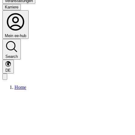
Veranstaltungen
Karriere
Mein ee-hub
Search
DE
Home