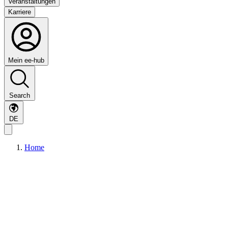
Veranstaltungen
Karriere
Mein ee-hub
Search
DE
Home