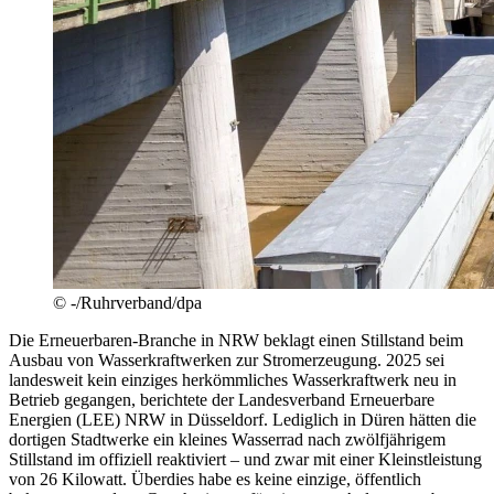
© -/Ruhrverband/dpa
Die Erneuerbaren-Branche in NRW beklagt einen Stillstand beim
Ausbau von Wasserkraftwerken zur Stromerzeugung. 2025 sei
landesweit kein einziges herkömmliches Wasserkraftwerk neu in
Betrieb gegangen, berichtete der Landesverband Erneuerbare
Energien (LEE) NRW in Düsseldorf. Lediglich in Düren hätten die
dortigen Stadtwerke ein kleines Wasserrad nach zwölfjährigem
Stillstand im offiziell reaktiviert – und zwar mit einer Kleinstleistung
von 26 Kilowatt. Überdies habe es keine einzige, öffentlich