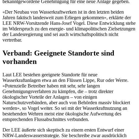
bekanntgewordene Genehmigung für eine neue Anlage gegeben.
«Der Neubau von Wasserkraftwerken ist in den letzten beiden
Jahren faktisch landesweit zum Erliegen gekommen», erklärte der
LEE NRW-Vorsitzende Hans-Josef Vogel. Diese Entwicklung stehe
im Widerspruch zu den energie- und klimapolitischen Zielsetzungen
der Landesregierung und sei auch wirtschaftspolitisch nicht
vertretbar.
Verband: Geeignete Standorte sind
vorhanden
Laut LEE bestehen geeignete Standorte für neue
Wasserkraftanlagen etwa an den Flüssen Lippe, Rur oder Werre.
«Potenzielle Betreiber haben mit sehr, sehr langen
Genehmigungsverfahren zu kämpfen, die – trotz direkter
ökologischer Vorteile der Anlagen – von einigen
Naturschutzverbänden, aber auch von Behörden massiv blockiert
werden», so Vogel weiter. So sei mit der Wasserkraftnutzung an
bestehenden Wehren meist eine ökologische Aufwertung des
entsprechenden Flussabschnittes verbunden.
Der LEE äußerte sich skeptisch zu einem ersten Entwurf einer
NRW-Landeswasserstrategie. Sie beschreibe zwar ausdrücklich