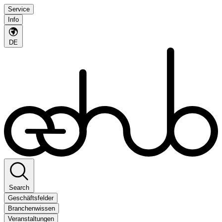
Service
Info
DE
Search
Geschäftsfelder
Branchenwissen
Veranstaltungen