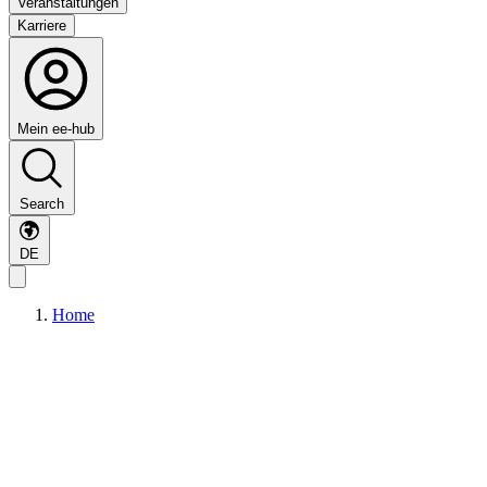
Veranstaltungen
Karriere
Mein ee-hub
Search
DE
Home