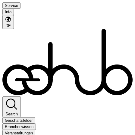
Service
Info
DE
Search
Geschäftsfelder
Branchenwissen
Veranstaltungen