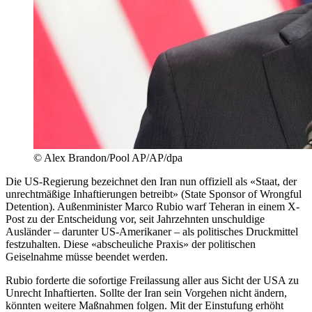
© Alex Brandon/Pool AP/AP/dpa
Die US-Regierung bezeichnet den Iran nun offiziell als «Staat, der
unrechtmäßige Inhaftierungen betreibt» (State Sponsor of Wrongful
Detention). Außenminister Marco Rubio warf Teheran in einem X-
Post zu der Entscheidung vor, seit Jahrzehnten unschuldige
Ausländer – darunter US-Amerikaner – als politisches Druckmittel
festzuhalten. Diese «abscheuliche Praxis» der politischen
Geiselnahme müsse beendet werden.
Rubio forderte die sofortige Freilassung aller aus Sicht der USA zu
Unrecht Inhaftierten. Sollte der Iran sein Vorgehen nicht ändern,
könnten weitere Maßnahmen folgen. Mit der Einstufung erhöht