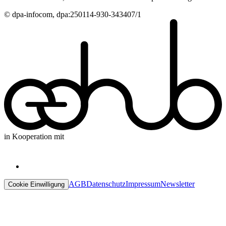
© dpa-infocom, dpa:250114-930-343407/1
in Kooperation mit
AGB
Datenschutz
Impressum
Newsletter
Cookie Einwilligung