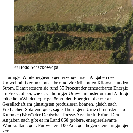
© Bodo Schackow/dpa
Thüringer Windenergieanlagen erzeugen nach Angaben des
Umweltministeriums pro Jahr rund vier Milliarden Kilowattstunden
Strom. Damit steuern sie rund 55 Prozent der erneuerbaren Energie
im Freistaat bei, wie das Thüringer Umweltministerium auf Anfrage
mitteilte. «Windenergie gehört zu den Energien, die wir als
Gesellschaft am günstigsten produzieren können, gleich nach
Freiflächen-Solarenergie», sagte Thüringens Umweltminister Tilo
Kummer (BSW) der Deutschen Presse-Agentur in Erfurt. Den
Angaben nach gibt es im Land 868 größere, energierelevante
Windkraftanlagen. Für weitere 100 Anlagen liegen Genehmigungen
vor.