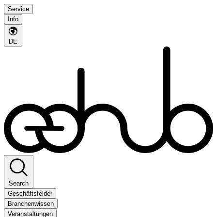
Service
Info
DE
Search
Geschäftsfelder
Branchenwissen
Veranstaltungen