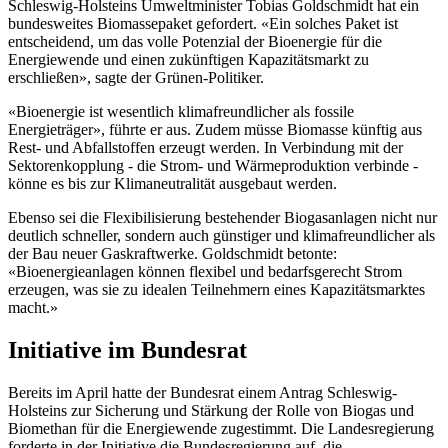
Schleswig-Holsteins Umweltminister Tobias Goldschmidt hat ein
bundesweites Biomassepaket gefordert. «Ein solches Paket ist
entscheidend, um das volle Potenzial der Bioenergie für die
Energiewende und einen zukünftigen Kapazitätsmarkt zu
erschließen», sagte der Grünen-Politiker.
«Bioenergie ist wesentlich klimafreundlicher als fossile
Energieträger», führte er aus. Zudem müsse Biomasse künftig aus
Rest- und Abfallstoffen erzeugt werden. In Verbindung mit der
Sektorenkopplung - die Strom- und Wärmeproduktion verbinde -
könne es bis zur Klimaneutralität ausgebaut werden.
Ebenso sei die Flexibilisierung bestehender Biogasanlagen nicht nur
deutlich schneller, sondern auch günstiger und klimafreundlicher als
der Bau neuer Gaskraftwerke. Goldschmidt betonte:
«Bioenergieanlagen können flexibel und bedarfsgerecht Strom
erzeugen, was sie zu idealen Teilnehmern eines Kapazitätsmarktes
macht.»
Initiative im Bundesrat
Bereits im April hatte der Bundesrat einem Antrag Schleswig-
Holsteins zur Sicherung und Stärkung der Rolle von Biogas und
Biomethan für die Energiewende zugestimmt. Die Landesregierung
forderte in der Initiative die Bundesregierung auf, die