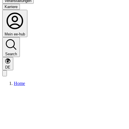
Veranstaltungen
Karriere
Mein ee-hub
Search
DE
Home