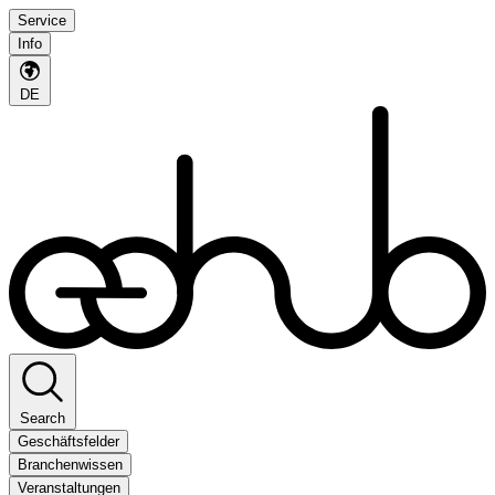
Service
Info
DE
Search
Geschäftsfelder
Branchenwissen
Veranstaltungen