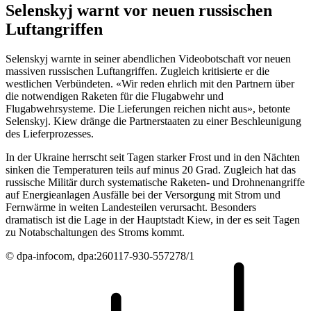
Selenskyj warnt vor neuen russischen
Luftangriffen
Selenskyj warnte in seiner abendlichen Videobotschaft vor neuen
massiven russischen Luftangriffen. Zugleich kritisierte er die
westlichen Verbündeten. «Wir reden ehrlich mit den Partnern über
die notwendigen Raketen für die Flugabwehr und
Flugabwehrsysteme. Die Lieferungen reichen nicht aus», betonte
Selenskyj. Kiew dränge die Partnerstaaten zu einer Beschleunigung
des Lieferprozesses.
In der Ukraine herrscht seit Tagen starker Frost und in den Nächten
sinken die Temperaturen teils auf minus 20 Grad. Zugleich hat das
russische Militär durch systematische Raketen- und Drohnenangriffe
auf Energieanlagen Ausfälle bei der Versorgung mit Strom und
Fernwärme in weiten Landesteilen verursacht. Besonders
dramatisch ist die Lage in der Hauptstadt Kiew, in der es seit Tagen
zu Notabschaltungen des Stroms kommt.
© dpa-infocom, dpa:260117-930-557278/1