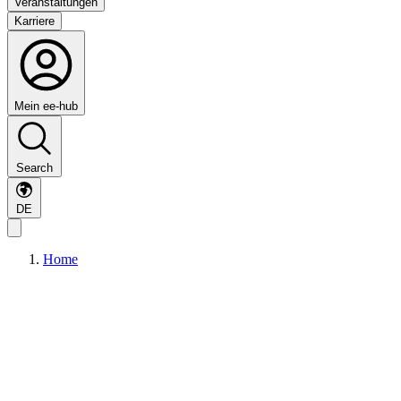
Veranstaltungen
Karriere
Mein ee-hub
Search
DE
Home