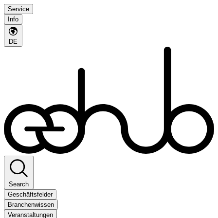
Service
Info
DE
Search
Geschäftsfelder
Branchenwissen
Veranstaltungen