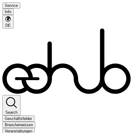
Service
Info
DE
Search
Geschäftsfelder
Branchenwissen
Veranstaltungen