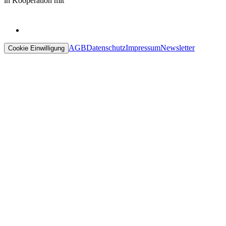
in Kooperation mit
AGB
Datenschutz
Impressum
Newsletter
Cookie Einwilligung