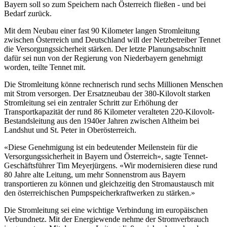
Bayern soll so zum Speichern nach Österreich fließen - und bei
Bedarf zurück.
Mit dem Neubau einer fast 90 Kilometer langen Stromleitung
zwischen Österreich und Deutschland will der Netzbetreiber Tennet
die Versorgungssicherheit stärken. Der letzte Planungsabschnitt
dafür sei nun von der Regierung von Niederbayern genehmigt
worden, teilte Tennet mit.
Die Stromleitung könne rechnerisch rund sechs Millionen Menschen
mit Strom versorgen. Der Ersatzneubau der 380-Kilovolt starken
Stromleitung sei ein zentraler Schritt zur Erhöhung der
Transportkapazität der rund 86 Kilometer veralteten 220-Kilovolt-
Bestandsleitung aus den 1940er Jahren zwischen Altheim bei
Landshut und St. Peter in Oberösterreich.
«Diese Genehmigung ist ein bedeutender Meilenstein für die
Versorgungssicherheit in Bayern und Österreich», sagte Tennet-
Geschäftsführer Tim Meyerjürgens. «Wir modernisieren diese rund
80 Jahre alte Leitung, um mehr Sonnenstrom aus Bayern
transportieren zu können und gleichzeitig den Stromaustausch mit
den österreichischen Pumpspeicherkraftwerken zu stärken.»
Die Stromleitung sei eine wichtige Verbindung im europäischen
Verbundnetz. Mit der Energiewende nehme der Stromverbrauch