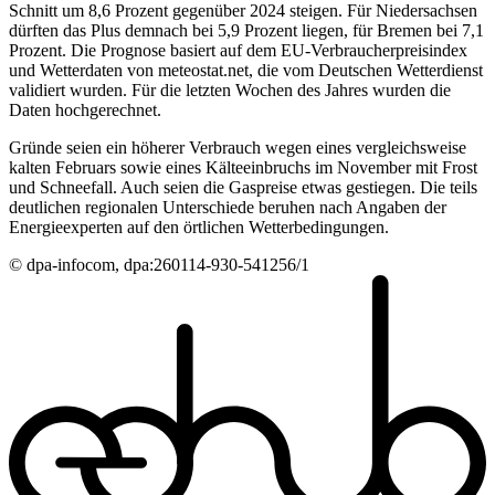
Schnitt um 8,6 Prozent gegenüber 2024 steigen. Für Niedersachsen
dürften das Plus demnach bei 5,9 Prozent liegen, für Bremen bei 7,1
Prozent. Die Prognose basiert auf dem EU-Verbraucherpreisindex
und Wetterdaten von meteostat.net, die vom Deutschen Wetterdienst
validiert wurden. Für die letzten Wochen des Jahres wurden die
Daten hochgerechnet.
Gründe seien ein höherer Verbrauch wegen eines vergleichsweise
kalten Februars sowie eines Kälteeinbruchs im November mit Frost
und Schneefall. Auch seien die Gaspreise etwas gestiegen. Die teils
deutlichen regionalen Unterschiede beruhen nach Angaben der
Energieexperten auf den örtlichen Wetterbedingungen.
© dpa-infocom, dpa:260114-930-541256/1