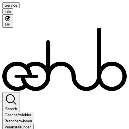
Service
Info
DE
Search
Geschäftsfelder
Branchenwissen
Veranstaltungen