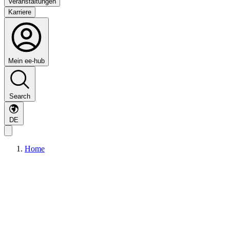
Veranstaltungen
Karriere
Mein ee-hub
Search
DE
Home