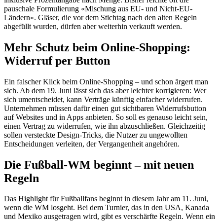
pauschale Formulierung «Mischung aus EU- und Nicht-EU-
Ländern». Gläser, die vor dem Stichtag nach den alten Regeln
abgefüllt wurden, dürfen aber weiterhin verkauft werden.
Mehr Schutz beim Online-Shopping:
Widerruf per Button
Ein falscher Klick beim Online-Shopping – und schon ärgert man
sich. Ab dem 19. Juni lässt sich das aber leichter korrigieren: Wer
sich umentscheidet, kann Verträge künftig einfacher widerrufen.
Unternehmen müssen dafür einen gut sichtbaren Widerrufsbutton
auf Websites und in Apps anbieten. So soll es genauso leicht sein,
einen Vertrag zu widerrufen, wie ihn abzuschließen. Gleichzeitig
sollen versteckte Design-Tricks, die Nutzer zu ungewollten
Entscheidungen verleiten, der Vergangenheit angehören.
Die Fußball-WM beginnt – mit neuen
Regeln
Das Highlight für Fußballfans beginnt in diesem Jahr am 11. Juni,
wenn die WM losgeht. Bei dem Turnier, das in den USA, Kanada
und Mexiko ausgetragen wird, gibt es verschärfte Regeln. Wenn ein