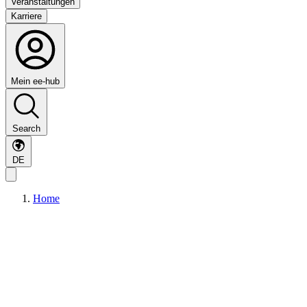
Veranstaltungen
Karriere
Mein ee-hub
Search
DE
Home